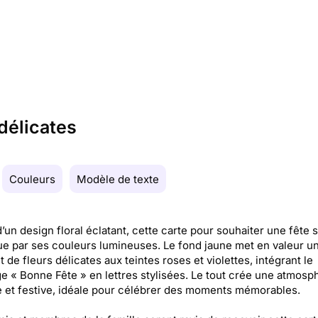
 délicates
Couleurs
Modèle de texte
’un design floral éclatant, cette carte pour souhaiter une fête 
ue par ses couleurs lumineuses. Le fond jaune met en valeur u
 de fleurs délicates aux teintes roses et violettes, intégrant le
 « Bonne Fête » en lettres stylisées. Le tout crée une atmosp
 et festive, idéale pour célébrer des moments mémorables.