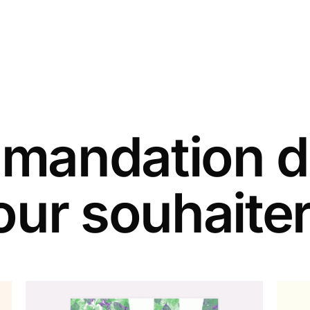
andation d
our souhaiter