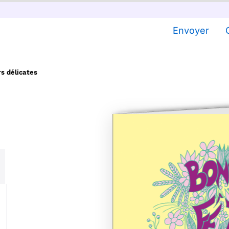
Envoyer
rs délicates