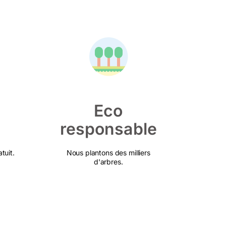
Eco
responsable
tuit.
Nous plantons des milliers
d'arbres.