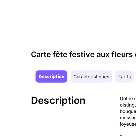
Carte fête festive aux fleurs
Description
Caractéristiques
Tarifs
Description
Dotée d
disting
bouquet
message
joyeuse