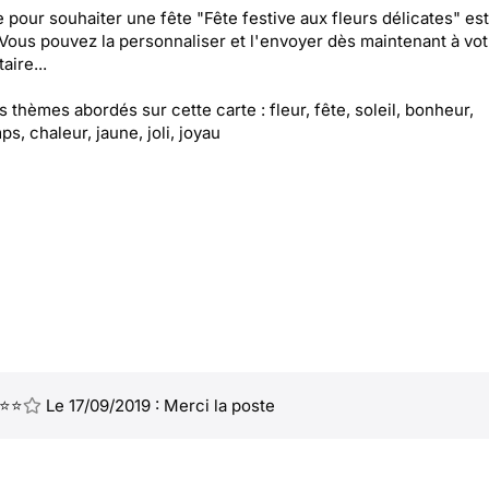
e pour souhaiter une fête "Fête festive aux fleurs délicates" es
 Vous pouvez la personnaliser et l'envoyer dès maintenant à vot
aire...
es thèmes abordés sur cette carte : fleur, fête, soleil, bonheur,
ps, chaleur, jaune, joli, joyau
⭐⭐
Le 17/09/2019 : Merci la poste