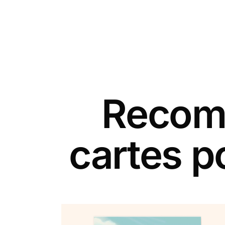
Recomm
cartes p