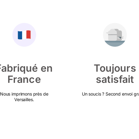
Fabriqué en
Toujours
France
satisfait
Nous imprimons près de
Un soucis ? Second envoi gra
Versailles.