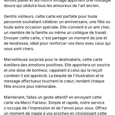
teintes pastel et les motifs vintage apportent une nostalgie
douce qui séduira tous les amoureux de l'art ancien.
Gentils visiteurs, cette carte est parfaite pour toute
personne souhaitant célébrer un anniversaire, une fête ou
toute autre occasion spéciale. Elle convient à un ami cher,
un membre de la famille ou même un collègue de travail.
Envoyer cette carte, c'est partager un moment de joie et
de tendresse, idéal pour renforcer vos liens avec ceux qui
vous sont chers.
Merveilleuse surprise pour le destinataire, cette carte
éveillera des émotions positives. Elle apportera un sourire
et une dose de bonheur, rappelant à celui qui la reçoit
combien il est apprécié. La beauté de l'illustration et le
message affectueux touchent le cœur, rendant chaque
fête encore plus mémorable.
Maintenant, faites un geste attentif en envoyant cette
carte via Merci Facteur. Simple et rapide, notre service
s'occupe de l'impression et de l'envoi pour vous. Offrez
un moment de magie à vos proches en choisissant cette