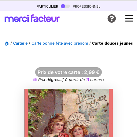
particulier
professionnel
🏠
/
Carterie
/
Carte bonne fête avec prénom
/
Carte douces jeunes fi
Prix de votre carte :
2,99
€
Prix dégressif à partir de
11
cartes !