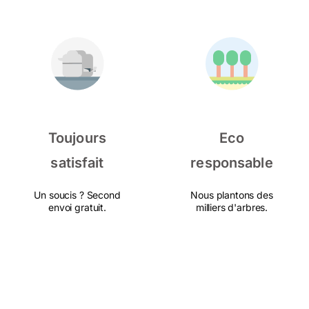
Toujours
Eco
satisfait
responsable
Un soucis ? Second
Nous plantons des
envoi gratuit.
milliers d'arbres.