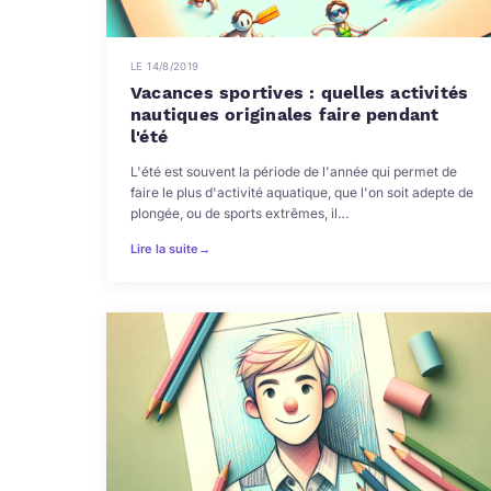
LE 14/8/2019
Vacances sportives : quelles activités
nautiques originales faire pendant
l'été
L'été est souvent la période de l'année qui permet de
faire le plus d'activité aquatique, que l'on soit adepte de
plongée, ou de sports extrêmes, il…
Lire la suite
→