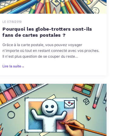
LE 07/8/2019
Pourquoi les globe-trotters sont-ils
fans de cartes postales ?
Grâce à la carte postale, vous pouvez voyager
n'importe où tout en restant connecté avec vos proches.
Il n'est plus question de se couper du reste…
Lire la suite
→