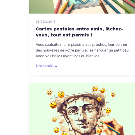
LE 09/8/2019
Cartes postales entre amis, lâchez-
vous, tout est permis !
Vous souhaitez faire plaisir à vos proches, leur donner
des nouvelles de votre périple, les narguer un petit peu
avec vos belles aventures ou bien les…
Lire la suite
→