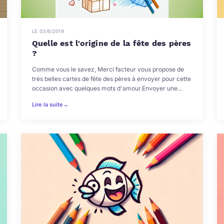
LE 03/6/2019
Quelle est l'origine de la fête des pères
?
Comme vous le savez, Merci facteur vous propose de
très belles cartes de fête des pères à envoyer pour cette
occasion avec quelques mots d'amour.Envoyer une…
Lire la suite
→