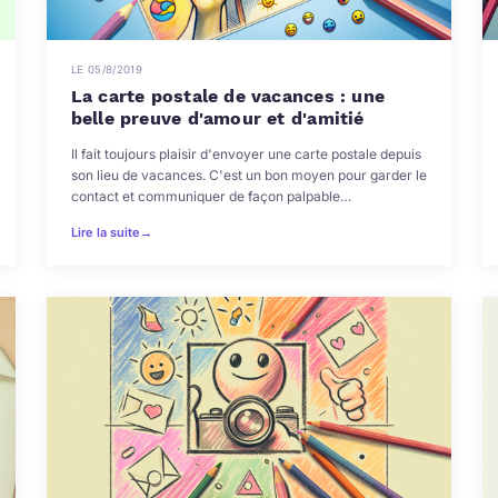
LE 05/8/2019
La carte postale de vacances : une
belle preuve d'amour et d'amitié
Il fait toujours plaisir d'envoyer une carte postale depuis
son lieu de vacances. C'est un bon moyen pour garder le
contact et communiquer de façon palpable…
Lire la suite
→