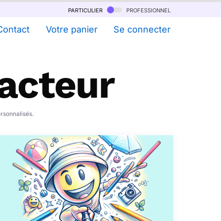
particulier
professionnel
Contact
Votre panier
Se connecter
Facteur
ersonnalisés.