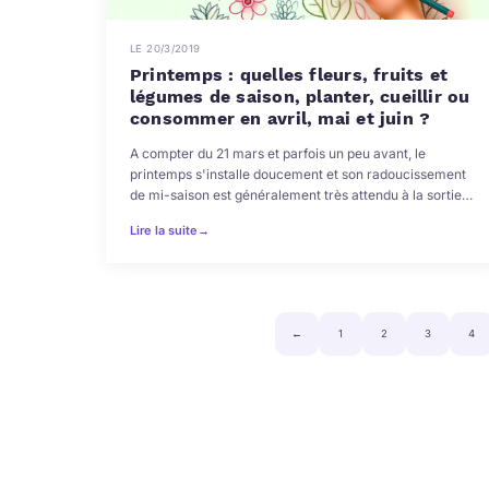
LE 20/3/2019
Printemps : quelles fleurs, fruits et
légumes de saison, planter, cueillir ou
consommer en avril, mai et juin ?
A compter du 21 mars et parfois un peu avant, le
printemps s'installe doucement et son radoucissement
de mi-saison est généralement très attendu à la sortie…
Lire la suite
→
←
1
2
3
4