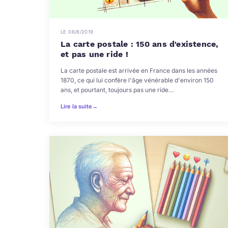
LE 06/8/2019
La carte postale : 150 ans d'existence,
et pas une ride !
La carte postale est arrivée en France dans les années
1870, ce qui lui confère l'âge vénérable d'environ 150
ans, et pourtant, toujours pas une ride…
Lire la suite
→