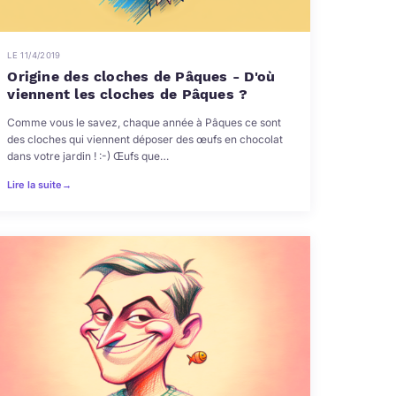
LE 11/4/2019
Origine des cloches de Pâques - D'où
viennent les cloches de Pâques ?
Comme vous le savez, chaque année à Pâques ce sont
des cloches qui viennent déposer des œufs en chocolat
dans votre jardin ! :-) Œufs que…
Lire la suite
→