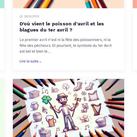
LE 28/3/2019
D'où vient le poisson d'avril et les
blagues du 1er avril ?
Le premier avril n'est ni la fête des poissonniers, ni la
fête des pêcheurs. Et pourtant, le symbole du 1er Avril
est bel et bien le…
Lire la suite
→