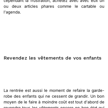
cependant la frustration, achetez avec avec eux un
ou deux articles phares comme le cartable ou
l'agenda.
Revendez les vêtements de vos enfants
La rentrée est aussi le moment de refaire la garde-
robe des enfants qui ne cessent de grandir. Un bon
moyen de le faire à moindre coût est tout d'abord de
revendre tous les vêtements encore en bon état qui