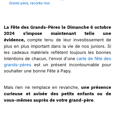
Grand-père, raconte moi
La Fête des Grands-Pères le Dimanche 6 octobre
2024 s'impose maintenant telle une
compte tenu de leur investissement de
évidence,
plus en plus important dans la vie de nos juniors. Si
les cadeaux matériels reflètent toujours les bonnes
intentions de chacun, l'envoi d'une
carte de fête des
grands-pères
est un présent incontournable pour
souhaiter une bonne Fête à Papy.
Mais rien ne remplace en revanche,
une présence
curieuse et avisée des petits enfants
ou de
.
vous-mêmes auprès de votre grand-père