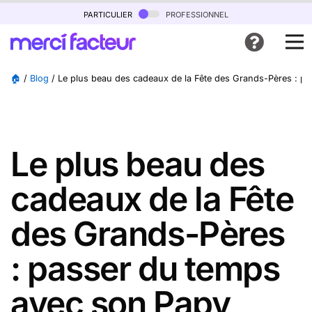
particulier
professionnel
🏠
/
Blog
/
Le plus beau des cadeaux de la Fête des Grands-Pères : p
Le plus beau des
cadeaux de la Fête
des Grands-Pères
: passer du temps
avec son Papy