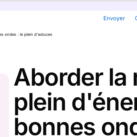
Envoyer
es ondes : le plein d'astuces
Aborder la 
plein d'éne
bonnes ond