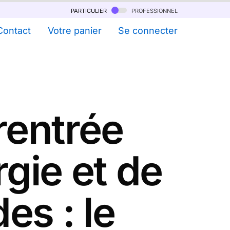
particulier
professionnel
Contact
Votre panier
Se connecter
rentrée
rgie et de
es : le