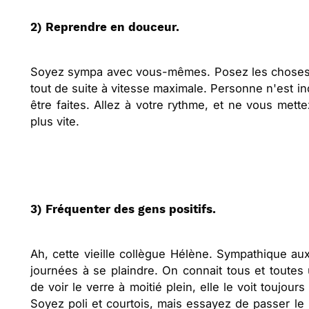
2) Reprendre en douceur.
Soyez sympa avec vous-mêmes. Posez les choses :
tout de suite à vitesse maximale. Personne n'est ind
être faites. Allez à votre rythme, et ne vous mett
plus vite.
3) Fréquenter des gens positifs.
Ah, cette vieille collègue Hélène. Sympathique aux
journées à se plaindre. On connait tous et toutes 
de voir le verre à moitié plein, elle le voit toujou
Soyez poli et courtois, mais essayez de passer le