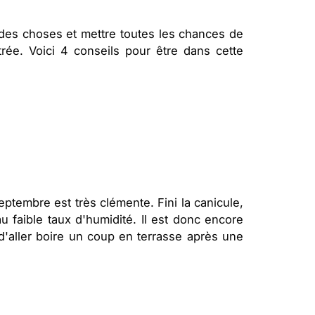
s des choses et mettre toutes les chances de
trée. Voici 4 conseils pour être dans cette
ptembre est très clémente. Fini la canicule,
u faible taux d'humidité. Il est donc encore
 d'aller boire un coup en terrasse après une