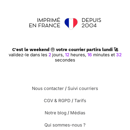
C'est le weekend
votre courrier partira lundi 🚀
validez-le dans les
2
jours,
12
heures,
16
minutes et
31
secondes
Nous contacter
/
Suivi courriers
CGV & RGPD
/
Tarifs
Notre blog
/
Médias
Qui sommes-nous ?