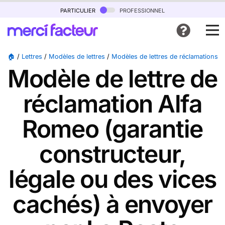
particulier
professionnel
🏠
/
Lettres
/
Modèles de lettres
/
Modèles de lettres de réclamations
/
Modèle de lettre de
réclamation Alfa
Romeo (garantie
constructeur,
légale ou des vices
cachés) à envoyer