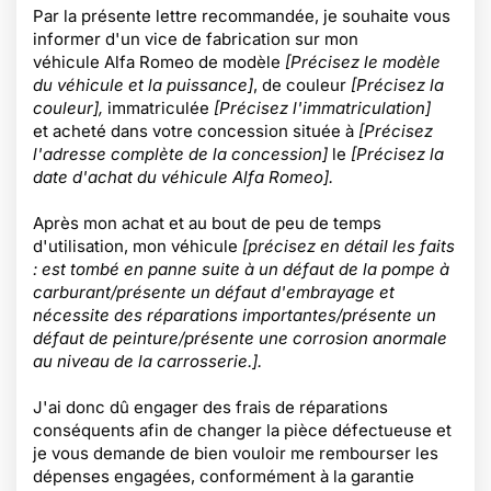
Par la présente lettre recommandée, je souhaite vous
informer d'un vice de fabrication sur mon
véhicule Alfa Romeo de modèle
[Précisez le modèle
du véhicule et la puissance]
, de couleur
[Précisez la
couleur],
immatriculée
[Précisez l'immatriculation]
et
acheté dans votre concession située à
[Précisez
l'adresse complète de la concession]
le
[Précisez la
date d'achat du véhicule Alfa Romeo].
Après mon achat et au bout de peu de temps
d'utilisation, mon véhicule
[précisez en détail les faits
: est tombé en panne suite à un défaut de la pompe à
carburant/présente un défaut d'embrayage et
nécessite des réparations importantes/présente un
défaut de peinture/présente une corrosion anormale
au niveau de la carrosserie.].
J'ai donc dû engager des frais de réparations
conséquents afin de changer la pièce défectueuse et
je vous demande de bien vouloir me rembourser les
dépenses engagées, conformément à la garantie