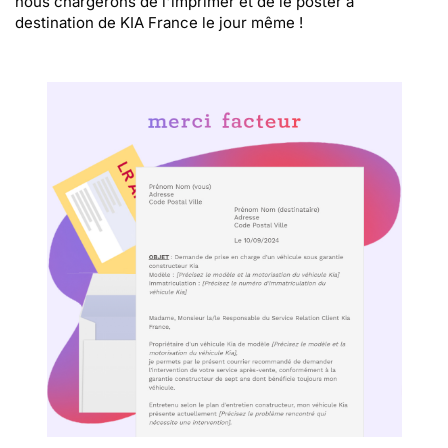
nous chargerons de l'imprimer et de le poster à
destination de KIA France le jour même !