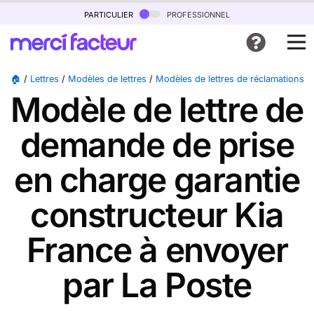
particulier
professionnel
🏠
/
Lettres
/
Modèles de lettres
/
Modèles de lettres de réclamations
/
Modèle de lettre de
demande de prise
en charge garantie
constructeur Kia
France à envoyer
par La Poste