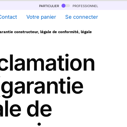
particulier
professionnel
Contact
Votre panier
Se connecter
rantie constructeur, légale de conformité, légale
éclamation
garantie
ale de