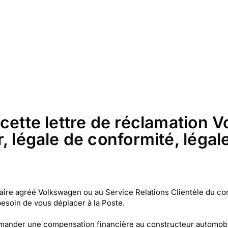
 cette lettre de réclamation
, légale de conformité, légal
ire agréé Volkswagen ou au Service Relations Clientèle du con
esoin de vous déplacer à la Poste.
mander une compensation financière au constructeur automobi