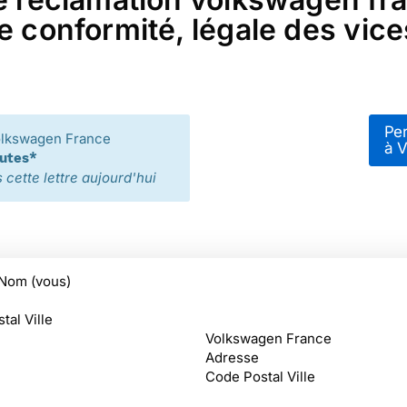
e conformité, légale des vice
Per
olkswagen France
à 
nutes*
cette lettre aujourd'hui
Nom (vous)
tal Ville
Volkswagen France
Adresse
Code Postal Ville