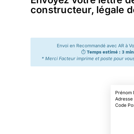
constructeur, légale d
Envoi en Recommandé avec AR à V
⏱️
Temps estimé : 3 mi
* Merci Facteur imprime et poste pour vous 
Prénom 
Adresse
Code Pos