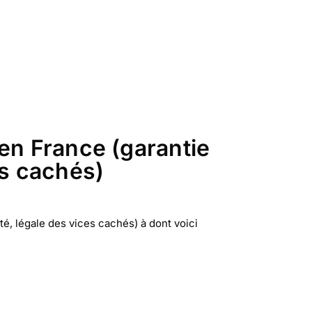
en France (garantie
es cachés)
é, légale des vices cachés) à dont voici