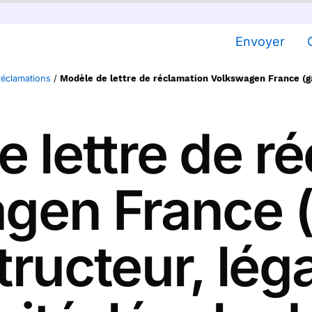
Envoyer
réclamations
/
Modèle de lettre de réclamation Volkswagen France (ga
 lettre de r
gen France (
ructeur, lég