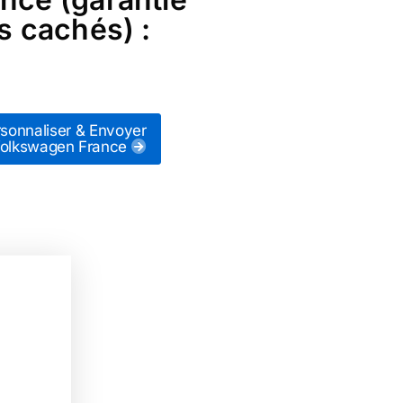
s cachés) :
sonnaliser & Envoyer
Volkswagen France