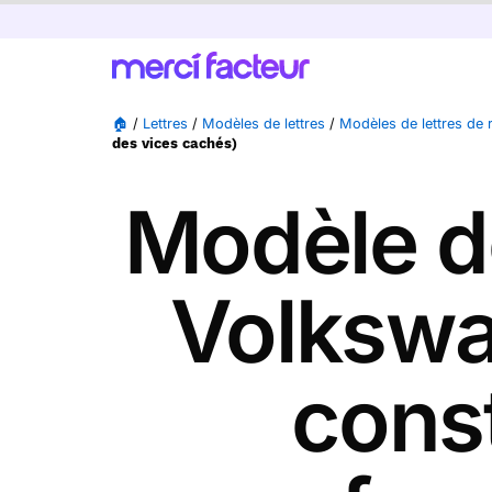
🏠
/
Lettres
/
Modèles de lettres
/
Modèles de lettres de 
des vices cachés)
Modèle de
Volkswa
const