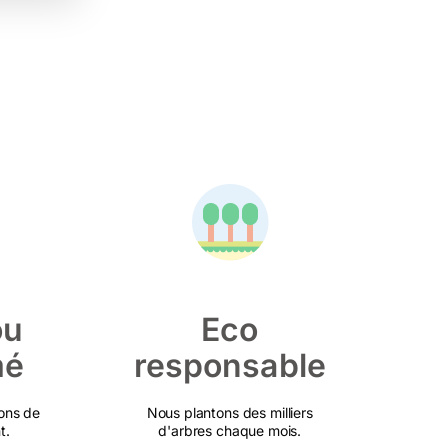
ou
Eco
mé
responsable
ons de
Nous plantons des milliers
t.
d'arbres chaque mois.