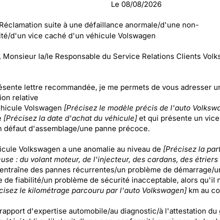
Le
08/08/2026
 Réclamation suite à une défaillance anormale/d'une non-
té/d'un vice caché d'un véhicule Volswagen
Monsieur la/le Responsable du Service Relations Clients Vol
résente lettre recommandée, je me permets de vous adresser u
on relative
éhicule Volswagen
[Précisez le modèle précis de l'auto Volksw
e
[Précisez la date d'achat du véhicule]
et qui présente un vice
 défaut d'assemblage/une panne précoce.
cule Volkswagen a une anomalie au niveau de
[Précisez la par
se : du volant moteur, de l'injecteur, des cardans, des étriers 
 entraîne des pannes récurrentes/un problème de démarrage/u
de fiabilité/un problème de sécurité inacceptable, alors qu'il 
cisez le kilométrage parcouru par l'auto Volkswagen]
km au co
rapport d'expertise automobile/au diagnostic/à l'attestation du