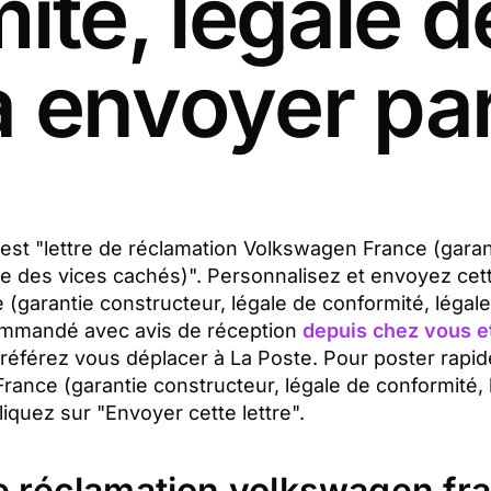
ité, légale d
à envoyer par
t est "lettre de réclamation Volkswagen France (garan
ale des vices cachés)". Personnalisez et envoyez cet
 (garantie constructeur, légale de conformité, légal
commandé avec avis de réception
depuis chez vous e
préférez vous déplacer à La Poste. Pour poster rapi
rance (garantie constructeur, légale de conformité, 
iquez sur "Envoyer cette lettre".
de réclamation volkswagen fr