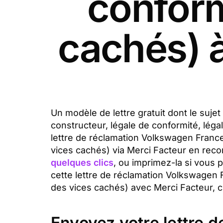
conform
cachés) 
Un modèle de lettre gratuit dont le suje
constructeur, légale de conformité, lég
lettre de réclamation Volkswagen France
vices cachés) via Merci Facteur en re
quelques clics
, ou imprimez-la si vous 
cette lettre de réclamation Volkswagen F
des vices cachés) avec Merci Facteur, cl
Envoyez votre lettre 