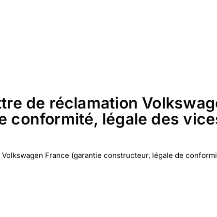
ettre de réclamation Volkswag
e conformité, légale des vic
 Volkswagen France (garantie constructeur, légale de conformit