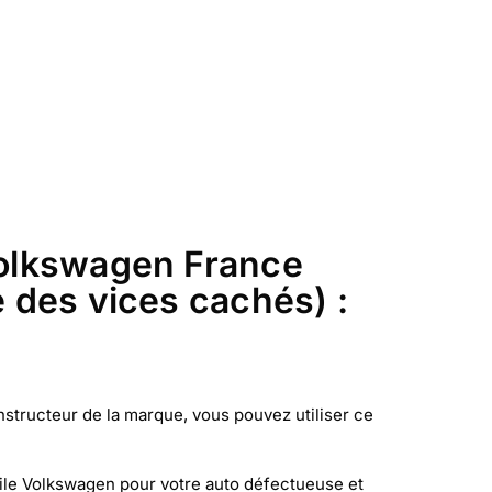
 Volkswagen France
e des vices cachés) :
structeur de la marque, vous pouvez utiliser ce
le Volkswagen pour votre auto défectueuse et