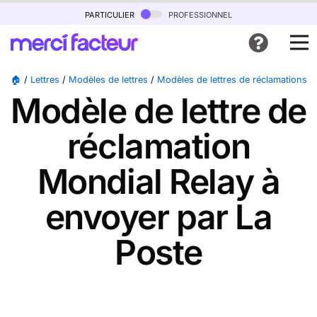
particulier
professionnel
🏠
/
Lettres
/
Modèles de lettres
/
Modèles de lettres de réclamations
/
Modèle de lettre de
réclamation
Mondial Relay à
envoyer par La
Poste