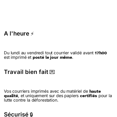
A l'heure
⚡
Du lundi au vendredi tout courrier validé avant
17h00
est imprimé et
.
posté le jour même
Travail bien fait
💌
Vos courriers imprimés avec du matériel de
haute
, et uniquement sur des papiers
pour la
qualité
certifiés
lutte contre la déforestation.
Sécurisé
🔒