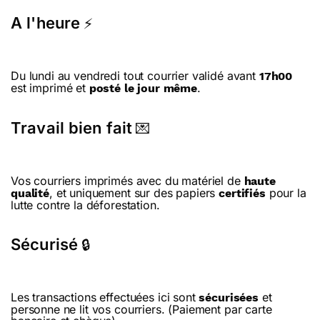
A l'heure
⚡
Du lundi au vendredi tout courrier validé avant
17h00
est imprimé et
.
posté le jour même
Travail bien fait
💌
Vos courriers imprimés avec du matériel de
haute
, et uniquement sur des papiers
pour la
qualité
certifiés
lutte contre la déforestation.
Sécurisé
🔒
Les transactions effectuées ici sont
et
sécurisées
personne ne lit vos courriers. (Paiement par carte