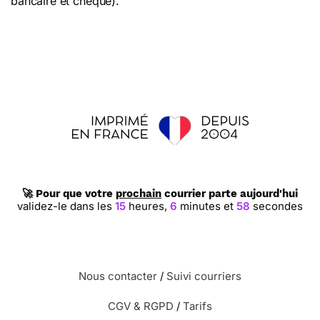
bancaire et chèque).
🚀 Pour que votre
prochain
courrier parte aujourd'hui
validez-le dans les
15
heures,
6
minutes et
57
secondes
Nous contacter
/
Suivi courriers
CGV & RGPD
/
Tarifs