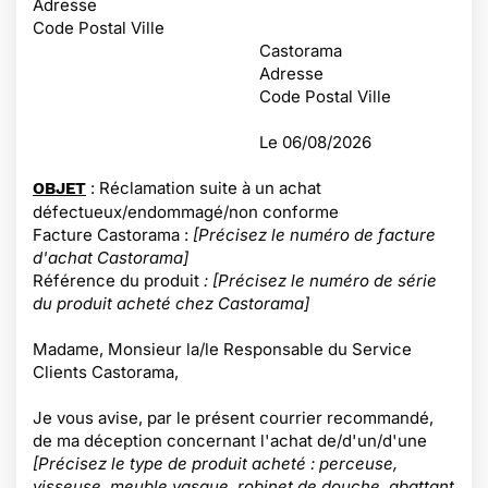
Adresse
Code Postal Ville
Castorama
Adresse
Code Postal Ville
Le
06/08/2026
: Réclamation suite à un achat
OBJET
défectueux/endommagé/non conforme
Facture Castorama :
[Précisez le numéro de facture
d'achat Castorama]
Référence du produit
: [Précisez le numéro de série
du produit acheté chez Castorama]
Madame, Monsieur la/le Responsable du Service
Clients Castorama,
Je vous avise, par le présent courrier recommandé,
de ma déception concernant l'achat de/d'un/d'une
[Précisez le type de produit acheté : perceuse,
visseuse, meuble vasque, robinet de douche, abattant