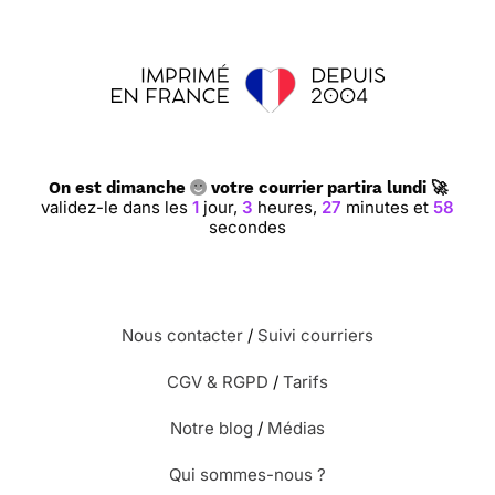
On est dimanche
votre courrier partira lundi 🚀
validez-le dans les
1
jour,
3
heures,
27
minutes et
57
secondes
Nous contacter
/
Suivi courriers
CGV & RGPD
/
Tarifs
Notre blog
/
Médias
Qui sommes-nous ?