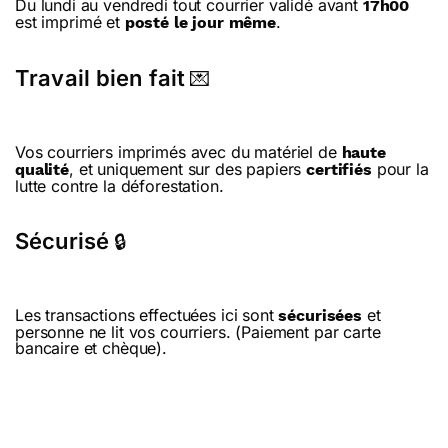
Du lundi au vendredi tout courrier validé avant
17h00
est imprimé et
.
posté le jour même
Travail bien fait
💌
Vos courriers imprimés avec du matériel de
haute
, et uniquement sur des papiers
pour la
qualité
certifiés
lutte contre la déforestation.
Sécurisé
🔒
Les transactions effectuées ici sont
et
sécurisées
personne ne lit vos courriers. (Paiement par carte
bancaire et chèque).