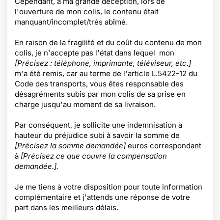
Cependant, à ma grande déception, lors de
l'ouverture de mon colis, le contenu était
manquant/incomplet/très abîmé.
En raison de la fragilité et du coût du contenu de mon
colis, je n'accepte pas l'état dans lequel mon
[Précisez : téléphone, imprimante, téléviseur, etc.]
m'a été remis, car au terme de l'article L.5422-12 du
Code des transports, vous êtes responsable des
désagréments subis par mon colis de sa prise en
charge jusqu'au moment de sa livraison.
Par conséquent, je sollicite une indemnisation à
hauteur du préjudice subi à savoir la somme de
[Précisez la somme demandée]
euros correspondant
à
[Précisez ce que couvre la compensation
demandée.].
Je me tiens à votre disposition pour toute information
complémentaire et j'attends une réponse de votre
part dans les meilleurs délais.