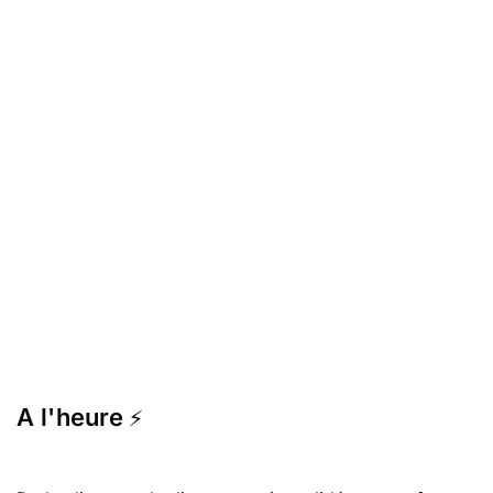
A l'heure
⚡