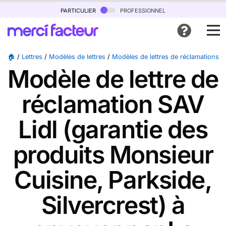
particulier
professionnel
🏠
/
Lettres
/
Modèles de lettres
/
Modèles de lettres de réclamations
/
Modèle de lettre de
réclamation SAV
Lidl (garantie des
produits Monsieur
Cuisine, Parkside,
Silvercrest) à