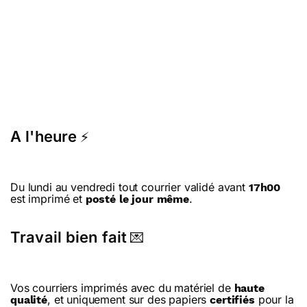
A l'heure
⚡
Du lundi au vendredi tout courrier validé avant
17h00
est imprimé et
.
posté le jour même
Travail bien fait
💌
Vos courriers imprimés avec du matériel de
haute
, et uniquement sur des papiers
pour la
qualité
certifiés