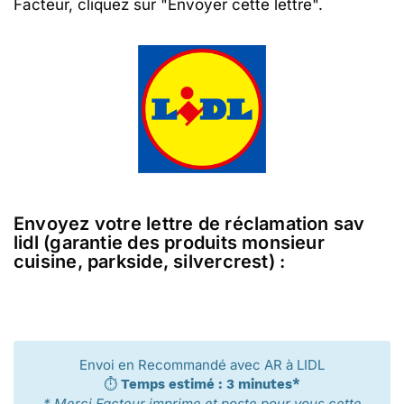
Facteur, cliquez sur "Envoyer cette lettre".
Envoyez votre lettre de réclamation sav
lidl (garantie des produits monsieur
cuisine, parkside, silvercrest) :
Envoi en Recommandé avec AR à LIDL
⏱️
Temps estimé : 3 minutes*
* Merci Facteur imprime et poste pour vous cette