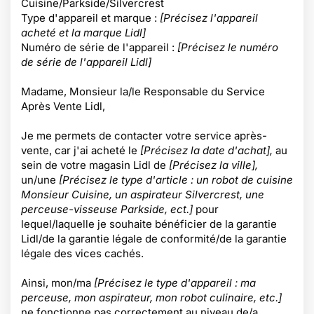
Cuisine/Parkside/Silvercrest
Type d'appareil et marque :
[Précisez l'appareil
acheté et la marque Lidl]
Numéro de série de l'appareil :
[Précisez le numéro
de série de l'appareil Lidl]
Madame, Monsieur la/le Responsable du Service
Après Vente Lidl,
Je me permets de contacter votre service après-
vente, car j'ai acheté le
[Précisez la date d'achat],
au
sein de votre magasin Lidl de
[Précisez la ville],
un/une
[Précisez le type d'article : un robot de cuisine
Monsieur Cuisine, un aspirateur Silvercrest, une
perceuse-visseuse Parkside, ect.]
pour
lequel/laquelle je souhaite bénéficier de la garantie
Lidl/de la garantie légale de conformité/de la garantie
légale des vices cachés.
Ainsi, mon/ma
[Précisez le type d'appareil : ma
perceuse, mon aspirateur, mon robot culinaire, etc.]
ne
fonctionne pas correctement au niveau de/a