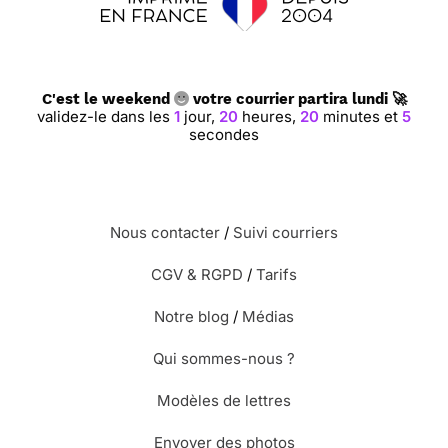
C'est le weekend
votre courrier partira lundi 🚀
validez-le dans les
1
jour,
20
heures,
20
minutes et
4
secondes
Nous contacter
/
Suivi courriers
CGV & RGPD
/
Tarifs
Notre blog
/
Médias
Qui sommes-nous ?
Modèles de lettres
Envoyer des photos