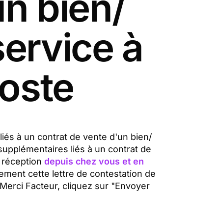
un bien/
service à
Poste
liés à un contrat de vente d'un bien/
 supplémentaires liés à un contrat de
e réception
depuis chez vous et en
ement cette lettre de contestation de
 Merci Facteur, cliquez sur "Envoyer