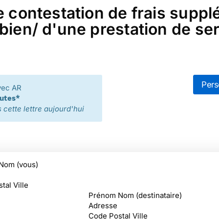
e contestation de frais suppl
bien/ d'une prestation de ser
Pers
vec AR
nutes*
cette lettre aujourd'hui
Nom (vous)
tal Ville
Prénom Nom (destinataire)
Adresse
Code Postal Ville