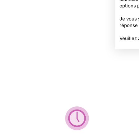
options p
Je vous 
réponse 
Veuillez