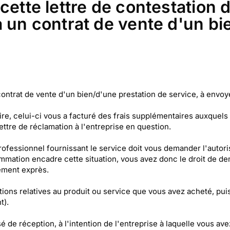
cette lettre de contestation d
 un contrat de vente d'un bi
contrat de vente d'un bien/d'une prestation de service, à envoy
aire, celui-ci vous a facturé des frais supplémentaires auxquel
ettre de réclamation à l'entreprise en question.
rofessionnel fournissant le service doit vous demander l'autoris
onsommation encadre cette situation, vous avez donc le droit d
ement exprès.
ons relatives au produit ou service que vous avez acheté, puis
t).
e réception, à l'intention de l'entreprise à laquelle vous avez