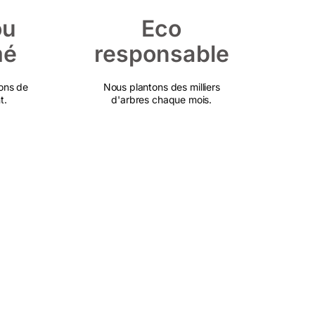
ou
Eco
mé
responsable
ons de
Nous plantons des milliers
t.
d'arbres chaque mois.