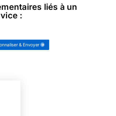
émentaires liés à un
vice :
onnaliser & Envoyer