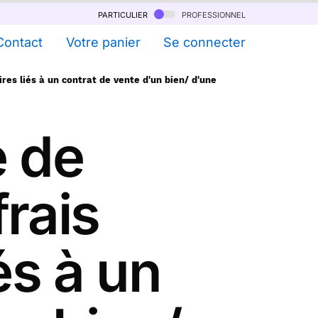
particulier
professionnel
Contact
Votre panier
Se connecter
res liés à un contrat de vente d'un bien/ d'une
e de
frais
és à un