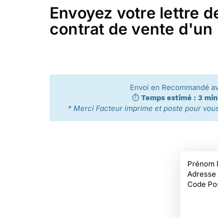
Envoyez votre lettre d
contrat de vente d'un 
Envoi en Recommandé a
⏱️
Temps estimé : 3 mi
* Merci Facteur imprime et poste pour vous 
Prénom 
Adresse
Code Pos