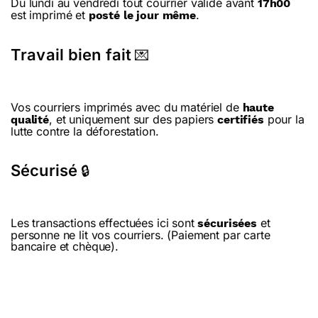
Du lundi au vendredi tout courrier validé avant
17h00
est imprimé et
.
posté le jour même
Travail bien fait
💌
Vos courriers imprimés avec du matériel de
haute
, et uniquement sur des papiers
pour la
qualité
certifiés
lutte contre la déforestation.
Sécurisé
🔒
Les transactions effectuées ici sont
et
sécurisées
personne ne lit vos courriers. (Paiement par carte
bancaire et chèque).