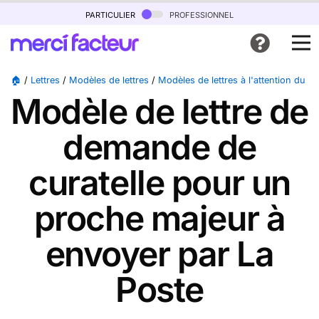
particulier
professionnel
🏠
/
Lettres
/
Modèles de lettres
/
Modèles de lettres à l'attention du tr
Modèle de lettre de
demande de
curatelle pour un
proche majeur à
envoyer par La
Poste