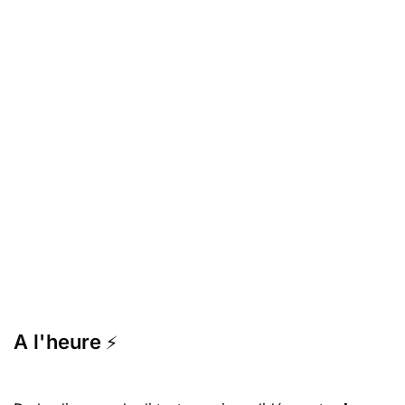
A l'heure
⚡