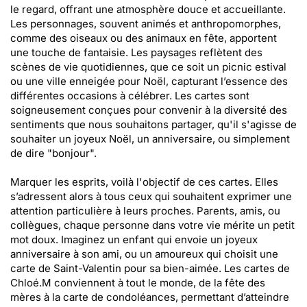
le regard, offrant une atmosphère douce et accueillante.
Les personnages, souvent animés et anthropomorphes,
comme des oiseaux ou des animaux en fête, apportent
une touche de fantaisie. Les paysages reflètent des
scènes de vie quotidiennes, que ce soit un picnic estival
ou une ville enneigée pour Noël, capturant l’essence des
différentes occasions à célébrer. Les cartes sont
soigneusement conçues pour convenir à la diversité des
sentiments que nous souhaitons partager, qu'il s'agisse de
souhaiter un joyeux Noël, un anniversaire, ou simplement
de dire "bonjour".
Marquer les esprits, voilà l'objectif de ces cartes. Elles
s’adressent alors à tous ceux qui souhaitent exprimer une
attention particulière à leurs proches. Parents, amis, ou
collègues, chaque personne dans votre vie mérite un petit
mot doux. Imaginez un enfant qui envoie un joyeux
anniversaire à son ami, ou un amoureux qui choisit une
carte de Saint-Valentin pour sa bien-aimée. Les cartes de
Chloé.M conviennent à tout le monde, de la fête des
mères à la carte de condoléances, permettant d’atteindre