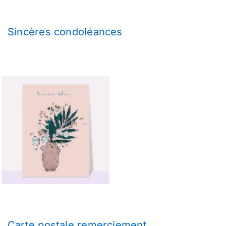
Sincères condoléances
Carte postale remerciement