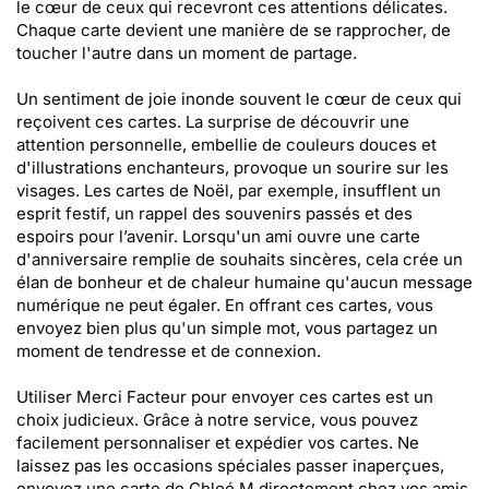
le cœur de ceux qui recevront ces attentions délicates.
Chaque carte devient une manière de se rapprocher, de
toucher l'autre dans un moment de partage.
Un sentiment de joie inonde souvent le cœur de ceux qui
reçoivent ces cartes. La surprise de découvrir une
attention personnelle, embellie de couleurs douces et
d'illustrations enchanteurs, provoque un sourire sur les
visages. Les cartes de Noël, par exemple, insufflent un
esprit festif, un rappel des souvenirs passés et des
espoirs pour l’avenir. Lorsqu'un ami ouvre une carte
d'anniversaire remplie de souhaits sincères, cela crée un
élan de bonheur et de chaleur humaine qu'aucun message
numérique ne peut égaler. En offrant ces cartes, vous
envoyez bien plus qu'un simple mot, vous partagez un
moment de tendresse et de connexion.
Utiliser Merci Facteur pour envoyer ces cartes est un
choix judicieux. Grâce à notre service, vous pouvez
facilement personnaliser et expédier vos cartes. Ne
laissez pas les occasions spéciales passer inaperçues,
envoyez une carte de Chloé.M directement chez vos amis