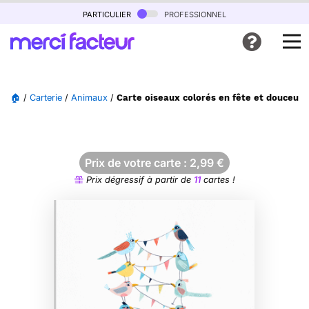
particulier
professionnel
🏠
/
Carterie
/
Animaux
/
Carte oiseaux colorés en fête et douceur
Prix de votre carte :
2,99
€
Prix dégressif à partir de
11
cartes !