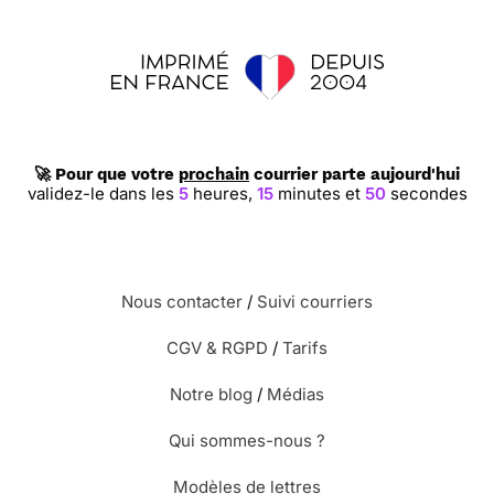
🚀 Pour que votre
prochain
courrier parte aujourd'hui
validez-le dans les
5
heures,
15
minutes et
49
secondes
Nous contacter
/
Suivi courriers
CGV & RGPD
/
Tarifs
Notre blog
/
Médias
Qui sommes-nous ?
Modèles de lettres