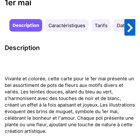
1er mai
Description
Caractéristiques
Tarifs
Date de la
Description
Vivante et colorée, cette carte pour le 1er mai présente un
bel assortiment de pots de fleurs aux motifs divers et
variés. Les teintes douces, allant du bleu au vert,
s’harmonisent avec des touches de noir et de blanc,
créant un effet à la fois apaisant et joyeux. Les illustrations
évoquent des brins de muguet, symbole du 1er mai,
célébrant le bonheur et l'amour. Chaque pot présente une
plante ou une fleur, ajoutant une touche de nature à cette
création artistique.