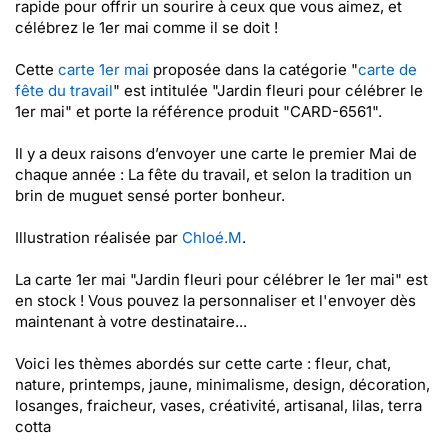
rapide pour offrir un sourire à ceux que vous aimez, et
célébrez le 1er mai comme il se doit !
Cette
carte 1er mai
proposée dans la catégorie "
carte de
fête du travail
" est intitulée "Jardin fleuri pour célébrer le
1er mai" et porte la référence produit "CARD-6561".
Il y a deux raisons d’envoyer une carte le premier Mai de
chaque année : La fête du travail, et selon la tradition un
brin de muguet sensé porter bonheur.
Illustration réalisée par
Chloé.M
.
La carte 1er mai "Jardin fleuri pour célébrer le 1er mai" est
en stock ! Vous pouvez la personnaliser et l'envoyer dès
maintenant à votre destinataire...
Voici les thèmes abordés sur cette carte : fleur, chat,
nature, printemps, jaune, minimalisme, design, décoration,
losanges, fraicheur, vases, créativité, artisanal, lilas, terra
cotta