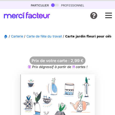
particulier
professionnel
🏠
/
Carterie
/
Carte de fête du travail
/
Carte jardin fleuri pour céléb
Prix de votre carte :
2,99
€
Prix dégressif à partir de
11
cartes !