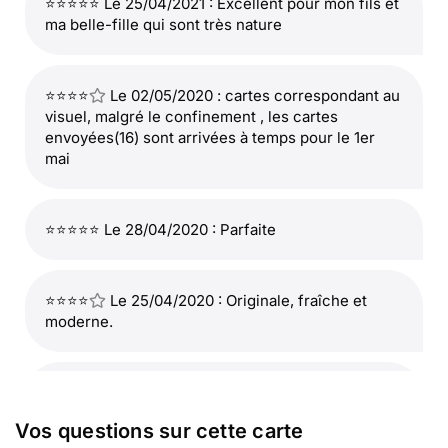
⭐⭐⭐⭐⭐ Le 25/04/2021 : Excellent pour mon fils et
ma belle-fille qui sont très nature
⭐⭐⭐⭐
Le 02/05/2020 : cartes correspondant au
visuel, malgré le confinement , les cartes
envoyées(16) sont arrivées à temps pour le 1er
mai
⭐⭐⭐⭐⭐ Le 28/04/2020 : Parfaite
⭐⭐⭐⭐
Le 25/04/2020 : Originale, fraîche et
moderne.
⭐⭐⭐⭐⭐ Le 11/05/2019 : Dès que j'en ai l'occasion
j'utilise Merci-Facteur. C'est très facile bien
Vos questions sur cette carte
expliqué, les prix sont très bien, et pour les cartes