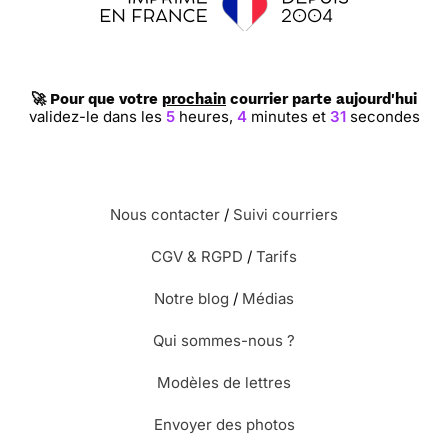
🚀 Pour que votre
prochain
courrier parte aujourd'hui
validez-le dans les
5
heures,
4
minutes et
30
secondes
Nous contacter
/
Suivi courriers
CGV & RGPD
/
Tarifs
Notre blog
/
Médias
Qui sommes-nous ?
Modèles de lettres
Envoyer des photos