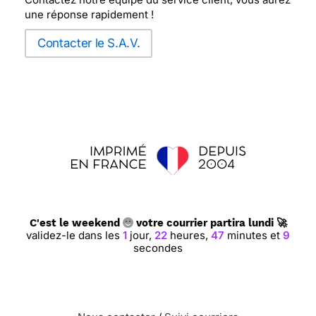
une réponse rapidement !
Contacter le S.A.V.
C'est le weekend
votre courrier partira lundi 🚀
validez-le dans les
1
jour,
22
heures,
47
minutes et
8
secondes