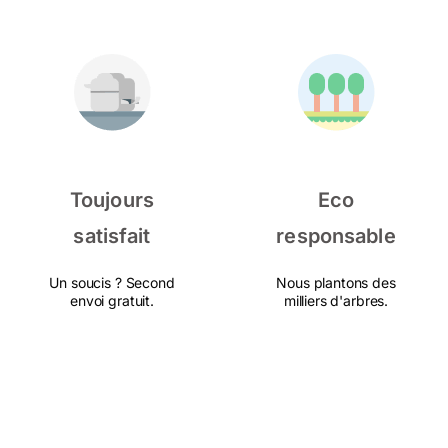
Toujours
Eco
satisfait
responsable
Un soucis ? Second
Nous plantons des
envoi gratuit.
milliers d'arbres.