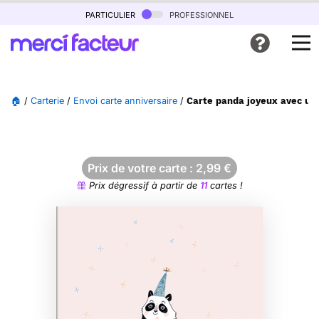
particulier
professionnel
🏠
/
Carterie
/
Envoi carte anniversaire
/
Carte panda joyeux avec un 
Prix de votre carte :
2,99
€
Prix dégressif à partir de
11
cartes !