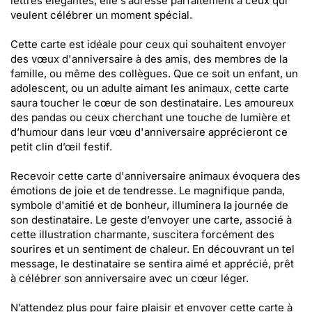
lettres élégantes, elle s’adresse parfaitement à ceux qui
veulent célébrer un moment spécial.
Cette carte est idéale pour ceux qui souhaitent envoyer
des vœux d'anniversaire à des amis, des membres de la
famille, ou même des collègues. Que ce soit un enfant, un
adolescent, ou un adulte aimant les animaux, cette carte
saura toucher le cœur de son destinataire. Les amoureux
des pandas ou ceux cherchant une touche de lumière et
d’humour dans leur vœu d'anniversaire apprécieront ce
petit clin d’œil festif.
Recevoir cette carte d'anniversaire animaux évoquera des
émotions de joie et de tendresse. Le magnifique panda,
symbole d'amitié et de bonheur, illuminera la journée de
son destinataire. Le geste d’envoyer une carte, associé à
cette illustration charmante, suscitera forcément des
sourires et un sentiment de chaleur. En découvrant un tel
message, le destinataire se sentira aimé et apprécié, prêt
à célébrer son anniversaire avec un cœur léger.
N’attendez plus pour faire plaisir et envoyer cette carte à