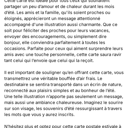
Cette carte est idéale pour tous ceux qui souhaitent
partager un peu d’amour et de chaleur durant les mois
d’été. Les amis et la famille, qu'ils soient proches ou
éloignés, apprécieront un message attentionné
accompagné d'une illustration aussi charmante. Que ce
soit pour féliciter des proches pour leurs vacances,
envoyer des encouragements, ou simplement dire
bonjour, elle conviendra parfaitement à toutes les
occasions. Parfaite pour ceux qui aiment surprendre leurs
amis avec une touche personnelle, cette carte saura ravir
tant celui qui l’envoie que celui qui la reçoit.
Il est important de souligner qu’en offrant cette carte, vous
transmettrez une véritable bouffée d’air frais. Le
destinataire se sentira transporté dans un écrin de nature,
reconnecté aux plaisirs simples et au bonheur de l’été.
Une telle illustration n’apporte pas seulement un message,
mais aussi une ambiance chaleureuse. Imaginez le sourire
sur son visage, les souvenirs d’été ressurgissant à travers
les mots que vous y aurez inscrits.
N’hésitez plus et optez pour cette carte postale estivale à