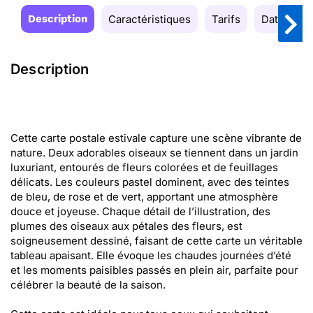
Description
Caractéristiques
Tarifs
Date de la
Description
Cette carte postale estivale capture une scène vibrante de
nature. Deux adorables oiseaux se tiennent dans un jardin
luxuriant, entourés de fleurs colorées et de feuillages
délicats. Les couleurs pastel dominent, avec des teintes
de bleu, de rose et de vert, apportant une atmosphère
douce et joyeuse. Chaque détail de l’illustration, des
plumes des oiseaux aux pétales des fleurs, est
soigneusement dessiné, faisant de cette carte un véritable
tableau apaisant. Elle évoque les chaudes journées d’été
et les moments paisibles passés en plein air, parfaite pour
célébrer la beauté de la saison.