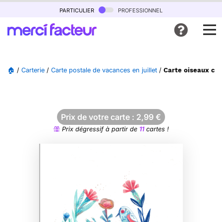
particulier
professionnel
🏠
/
Carterie
/
Carte postale de vacances en juillet
/
Carte oiseaux col
Prix de votre carte :
2,99
€
Prix dégressif à partir de
11
cartes !