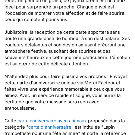
fêtiez un petit ou un grand, ce joyeux crétin est un choix
idéal pour surprendre un proche. Chaque envoi est
l'occasion de montrer votre affection et de faire sourire
ceux qui comptent pour vous.
Jubilatoire, la réception de cette carte apportera sans
doute une grande dose de bonheur à son destinataire. Ses
couleurs éclatantes et son design amusant créeront une
atmosphère festive, suscitant des sourires et des
souvenirs heureux en cette journée particulière. L’émotion
est au cœur de cette délicate attention.
N'attendez plus pour faire plaisir à vos proches ! Envoyez
cette carte d'anniversaire unique via Merci Facteur et
faites vivre une expérience mémorable à ceux que vous
aimez. Avec un service rapide et soigné, vous aurez la
certitude que votre message sera reçu avec
enthousiasme.
Cette
carte anniversaire avec animaux
proposée dans la
catégorie "
carte d'anniversaire
" est intitulée "Lapin
trompettiste pour une fête animée" et porte la référence