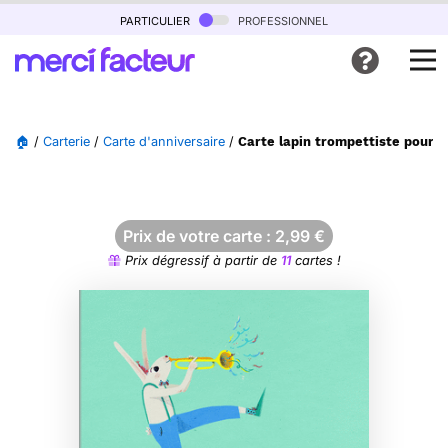
particulier
professionnel
🏠
/
Carterie
/
Carte d'anniversaire
/
Carte lapin trompettiste pour 
Prix de votre carte :
2,99
€
Prix dégressif à partir de
11
cartes !