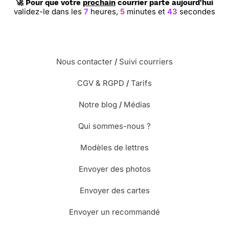
🚀 Pour que votre
prochain
courrier parte aujourd'hui
validez-le dans les
7
heures,
5
minutes et
42
secondes
Nous contacter
/
Suivi courriers
CGV & RGPD
/
Tarifs
Notre blog
/
Médias
Qui sommes-nous ?
Modèles de lettres
Envoyer des photos
Envoyer des cartes
Envoyer un recommandé