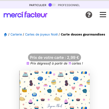
particulier
professionnel
🏠
/
Carterie
/
Cartes de joyeux Noël
/
Carte douces gourmandises p
Prix de votre carte :
2,99
€
Prix dégressif à partir de
11
cartes !