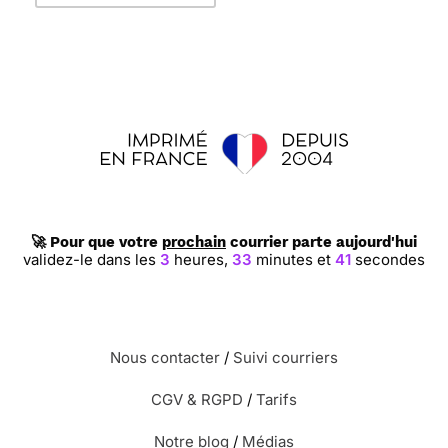
🚀 Pour que votre
prochain
courrier parte aujourd'hui
validez-le dans les
3
heures,
33
minutes et
40
secondes
Nous contacter
/
Suivi courriers
CGV & RGPD
/
Tarifs
Notre blog
/
Médias