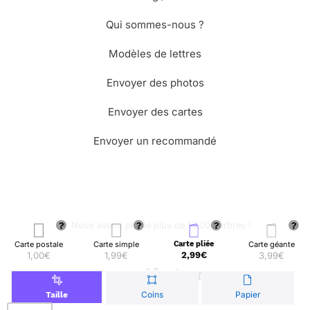
Qui sommes-nous ?
Modèles de lettres
Envoyer des photos
Envoyer des cartes
Envoyer un recommandé
🌳 Nous avons planté plus de 13.000 arbres !
Carte postale
Carte simple
Carte pliée
Carte géante
1,00€
1,99€
2,99€
3,99€
© Merci Facteur
Coins
Papier
Taille