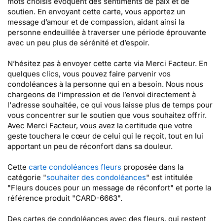
mots choisis évoquent des sentiments de paix et de
soutien. En envoyant cette carte, vous apportez un
message d’amour et de compassion, aidant ainsi la
personne endeuillée à traverser une période éprouvante
avec un peu plus de sérénité et d’espoir.
N’hésitez pas à envoyer cette carte via Merci Facteur. En
quelques clics, vous pouvez faire parvenir vos
condoléances à la personne qui en a besoin. Nous nous
chargeons de l’impression et de l’envoi directement à
l'adresse souhaitée, ce qui vous laisse plus de temps pour
vous concentrer sur le soutien que vous souhaitez offrir.
Avec Merci Facteur, vous avez la certitude que votre
geste touchera le cœur de celui qui le reçoit, tout en lui
apportant un peu de réconfort dans sa douleur.
Cette
carte condoléances fleurs
proposée dans la
catégorie "
souhaiter des condoléances
" est intitulée
"Fleurs douces pour un message de réconfort" et porte la
référence produit "CARD-6663".
Des cartes de condoléances avec des fleurs, qui restent