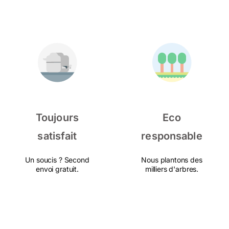
Toujours
Eco
satisfait
responsable
Un soucis ? Second
Nous plantons des
envoi gratuit.
milliers d'arbres.