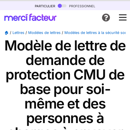
particulier
professionnel
🏠
/
Lettres
/
Modèles de lettres
/
Modèles de lettres à la sécurité socia
Modèle de lettre de
demande de
protection CMU de
base pour soi-
même et des
personnes à