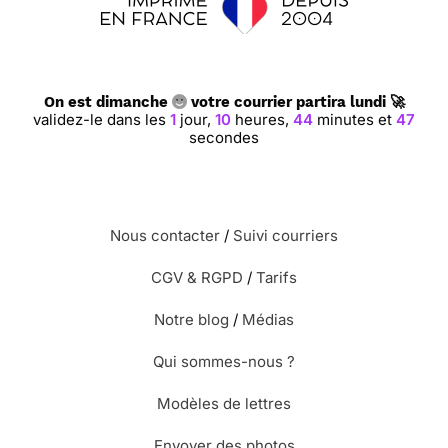
On est dimanche
votre courrier partira lundi 🚀
validez-le dans les
1
jour,
10
heures,
44
minutes et
47
secondes
Nous contacter
/
Suivi courriers
CGV & RGPD
/
Tarifs
Notre blog
/
Médias
Qui sommes-nous ?
Modèles de lettres
Envoyer des photos