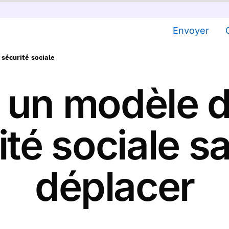
Envoyer
 sécurité sociale
un modèle de
ité sociale 
déplacer