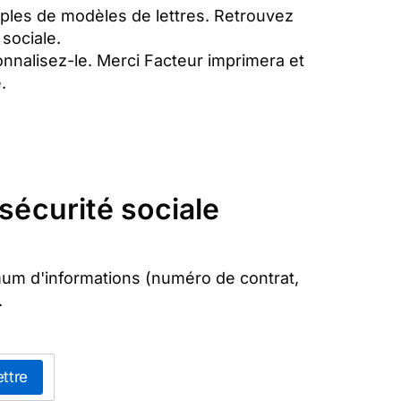
mples de modèles de lettres. Retrouvez
sociale.
onnalisez-le. Merci Facteur imprimera et
.
 sécurité sociale
ximum d'informations (numéro de contrat,
.