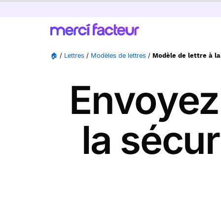
🏠
/
Lettres
/
Modèles de lettres
/
Modèle de lettre à la
Envoyez 
la sécur