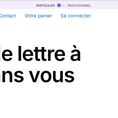
particulier
professionnel
Contact
Votre panier
Se connecter
 lettre à
sans vous