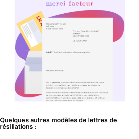
Quelques autres modèles de lettres de
résiliations :