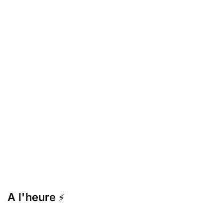
A l'heure
⚡