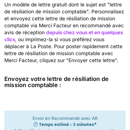
Un modèle de lettre gratuit dont le sujet est "lettre
de résiliation de mission comptable". Personnalisez
et envoyez cette lettre de résiliation de mission
comptable via Merci Facteur en recommandé avec
avis de réception
depuis chez vous et en quelques
clics
, ou imprimez-la si vous préférez vous
déplacer à La Poste. Pour poster rapidement cette
lettre de résiliation de mission comptable avec
Merci Facteur, cliquez sur "Envoyer cette lettre".
Envoyez votre lettre de résiliation de
mission comptable :
Envoi en Recommandé avec AR
⏱️
Temps estimé : 3 minutes*