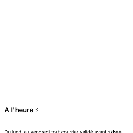
A l'heure
⚡
Du lundi au vendredi tout courrier validé avant
17h00