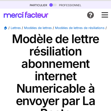
particulier
professionnel
🏠
/
Lettres
/
Modèles de lettres
/
Modèles de lettres de résiliations
/
M
Modèle de lettre
résiliation
abonnement
internet
Numericable à
envoyer par La