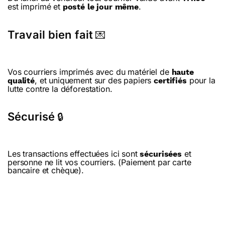
est imprimé et
.
posté le jour même
Travail bien fait
💌
Vos courriers imprimés avec du matériel de
haute
, et uniquement sur des papiers
pour la
qualité
certifiés
lutte contre la déforestation.
Sécurisé
🔒
Les transactions effectuées ici sont
et
sécurisées
personne ne lit vos courriers. (Paiement par carte
bancaire et chèque).