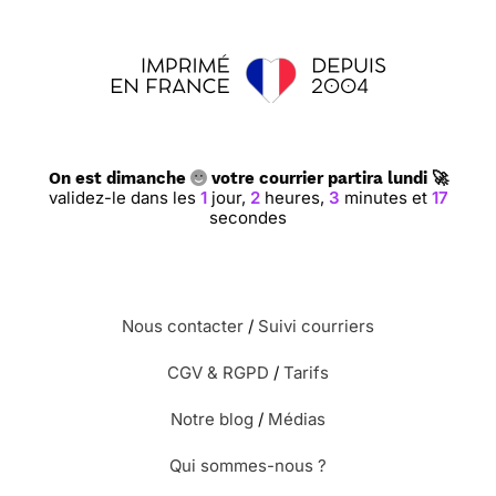
On est dimanche
votre courrier partira lundi 🚀
validez-le dans les
1
jour,
2
heures,
3
minutes et
16
secondes
Nous contacter
/
Suivi courriers
CGV & RGPD
/
Tarifs
Notre blog
/
Médias
Qui sommes-nous ?