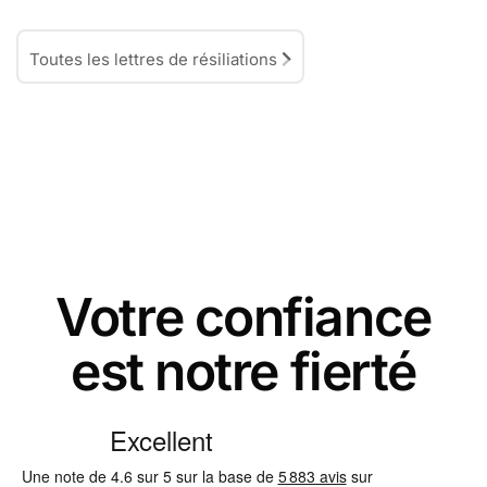
Toutes les lettres de résiliations
Votre confiance
est notre fierté