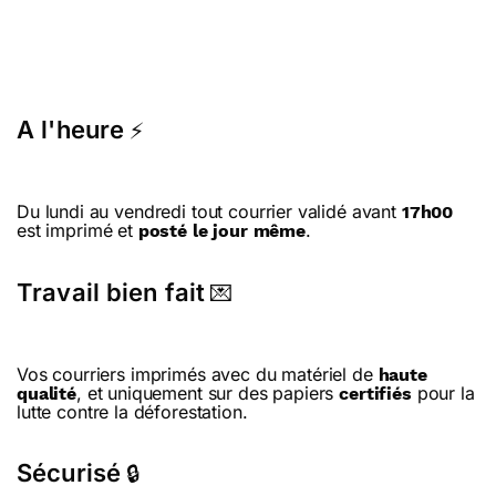
A l'heure
⚡
Du lundi au vendredi tout courrier validé avant
17h00
est imprimé et
.
posté le jour même
Travail bien fait
💌
Vos courriers imprimés avec du matériel de
haute
, et uniquement sur des papiers
pour la
qualité
certifiés
lutte contre la déforestation.
Sécurisé
🔒