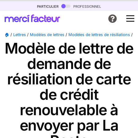
particulier
professionnel
🏠
/
Lettres
/
Modèles de lettres
/
Modèles de lettres de résiliations
/
M
Modèle de lettre de
demande de
résiliation de carte
de crédit
renouvelable à
envoyer par La