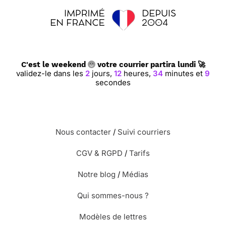
C'est le weekend
votre courrier partira lundi 🚀
validez-le dans les
2
jours,
12
heures,
34
minutes et
8
secondes
Nous contacter
/
Suivi courriers
CGV & RGPD
/
Tarifs
Notre blog
/
Médias
Qui sommes-nous ?
Modèles de lettres