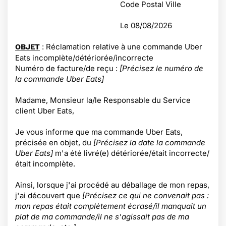
Code Postal Ville
Le
08/08/2026
: Réclamation relative à une commande Uber
OBJET
Eats incomplète/détériorée/incorrecte
Numéro de facture/de reçu :
[Précisez le numéro de
la commande Uber Eats]
Madame, Monsieur la/le Responsable du Service
client Uber Eats,
Je vous informe que ma commande Uber Eats,
précisée en objet, du
[Précisez la date la commande
Uber Eats]
m'a été livré(e) détériorée/était incorrecte/
était incomplète.
Ainsi, lorsque j'ai procédé au déballage de mon repas,
j'ai découvert que
[Précisez ce qui ne convenait pas :
mon repas était complètement écrasé/il manquait un
plat de ma commande/il ne s'agissait pas de ma