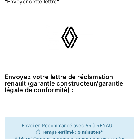
"Envoyer cette lettre".
Envoyez votre lettre de réclamation
renault (garantie constructeur/garantie
légale de conformité) :
Envoi en Recommandé avec AR à RENAULT
⏱️
Temps estimé : 3 minutes*
* Merci Facteur imprime et poste pour vous cette