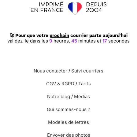
🚀 Pour que votre
prochain
courrier parte aujourd'hui
validez-le dans les
9
heures,
45
minutes et
17
secondes
Nous contacter
/
Suivi courriers
CGV & RGPD
/
Tarifs
Notre blog
/
Médias
Qui sommes-nous ?
Modèles de lettres
Envoyer des photos