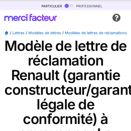
particulier
professionnel
🏠
/
Lettres
/
Modèles de lettres
/
Modèles de lettres de réclamations
/
Modèle de lettre de
réclamation
Renault (garantie
constructeur/garant
légale de
conformité) à