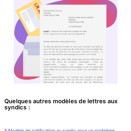
Quelques autres modèles de lettres aux
syndics :
Modèle de notification au syndic pour un problème