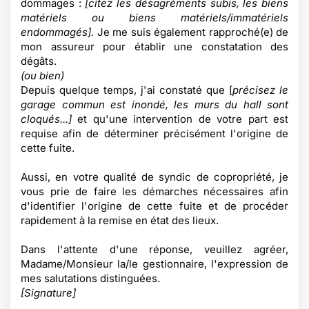
dommages :
[citez les désagréments subis, les biens
matériels ou biens matériels/immatériels
endommagés].
Je me suis également rapproché(e) de
mon assureur pour établir une constatation des
dégâts.
(ou bien)
Depuis quelque temps, j'ai constaté que [
précisez le
garage commun est inondé, les murs du hall sont
cloqués...]
et qu'une intervention de votre part est
requise afin de déterminer précisément l'origine de
cette fuite.
Aussi, en votre qualité de syndic de copropriété, je
vous prie de faire les démarches nécessaires afin
d'identifier l'origine de cette fuite et de procéder
rapidement à la remise en état des lieux.
Dans l'attente d'une réponse, veuillez agréer,
Madame/Monsieur la/le gestionnaire, l'expression de
mes salutations distinguées.
[Signature]