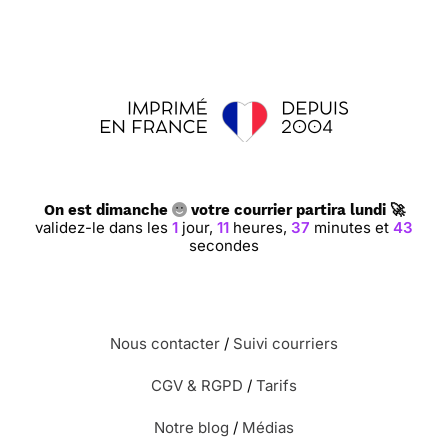
On est dimanche
votre courrier partira lundi 🚀
validez-le dans les
1
jour,
11
heures,
37
minutes et
42
secondes
Nous contacter
/
Suivi courriers
CGV & RGPD
/
Tarifs
Notre blog
/
Médias