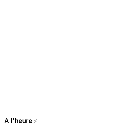
A l'heure
⚡