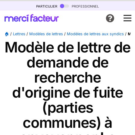
particulier
professionnel
🏠
/
Lettres
/
Modèles de lettres
/
Modèles de lettres aux syndics
/
Mod
Modèle de lettre de
demande de
recherche
d'origine de fuite
(parties
communes) à