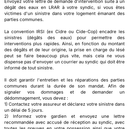
Envoyez votre lettre de demande d'intervention suite à un
dégât des eaux en LRAR à votre syndic, si vous êtes
victimes d'un sinistre dans votre logement émanant des
parties communes.
La convention IRSI (ex Cidre ou Cide-Cop) encadre les
sinistres (dégâts des eaux) pour permettre des
interventions plus rapides. Ainsi, en fonction du montant
des dégâts et de leur origine, la prise en charge du lésé
peut se faire beaucoup plus vite, mais cela ne vous
dispense pas d'envoyer un courrier au syndic qui doit être
informé de tout sinistre.
Il doit garantir l'entretien et les réparations des parties
communes durant la durée de son mandat. Afin de
signaler vos dommages et de demander un
dédommagement, vous devez :
1) Contactez votre assureur et déclarez votre sinistre dans
un délai de 5 jours.
2) Informez votre gardien et envoyez une lettre
recommandée avec accusé de réception au syndic, avec
toutes les preuves en votre possession ainsi que votre