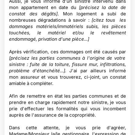
Aussi, je vous informe d'un sinistre intervenu dans
mon appartement en date du
[précisez la date de
constat des dégâts]
. Mon logement a subi de
nombreuses dégradations à savoir :
[citez tous les
dommages matériels/immatériels subis, les pièces
touchées, le matériel et/ou le revêtement
endommagé, privation d'une pièce...]
Après vérification, ces dommages ont été causés par
[précisez les parties communes à l'origine de votre
sinistre : fuite de la toiture, fissure mur, infiltrations,
problème d'étanchéité...].
J'ai par ailleurs informé
mon assureur et vous trouverez, ci-joint, un constat
amiable à compléter.
Afin de remettre en état les parties communes et de
prendre en charge rapidement notre sinistre, je vous
prie d'effectuer les formalités qui vous incombent
auprès de l'assurance de la copropriété.
Dans cette attente, je vous prie d'agréer,
Madame/Monsieur la/le gestionnaire, l'expression de