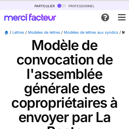
particulier
professionnel
🏠
/
Lettres
/
Modèles de lettres
/
Modèles de lettres aux syndics
/
Mod
Modèle de
convocation de
l'assemblée
générale des
copropriétaires à
envoyer par La