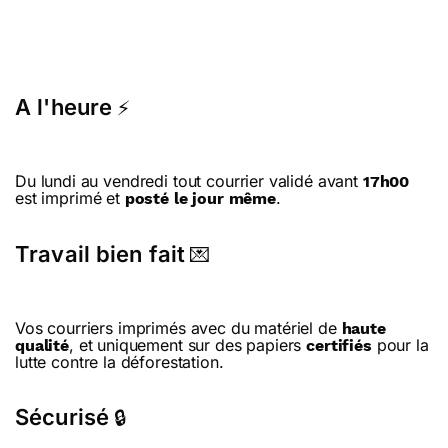
A l'heure
⚡
Du lundi au vendredi tout courrier validé avant
17h00
est imprimé et
.
posté le jour même
Travail bien fait
💌
Vos courriers imprimés avec du matériel de
haute
, et uniquement sur des papiers
pour la
qualité
certifiés
lutte contre la déforestation.
Sécurisé
🔒