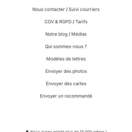
Nous contacter
/
Suivi courriers
CGV & RGPD
/
Tarifs
Notre blog
/
Médias
Qui sommes-nous ?
Modèles de lettres
Envoyer des photos
Envoyer des cartes
Envoyer un recommandé
🌳 Nous avons planté plus de 13.000 arbres !