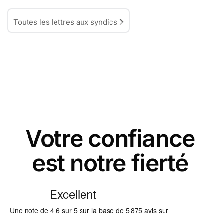
Toutes les lettres aux syndics
Votre confiance
est notre fierté