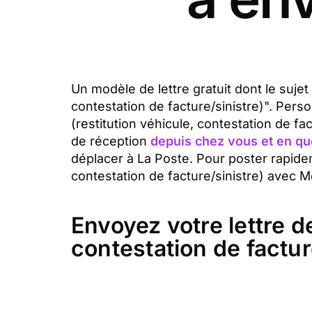
Un modèle de lettre gratuit dont le sujet 
contestation de facture/sinistre)". Pers
(restitution véhicule, contestation de f
de réception
depuis chez vous et en qu
déplacer à La Poste. Pour poster rapideme
contestation de facture/sinistre) avec Me
Envoyez votre lettre de
contestation de facture