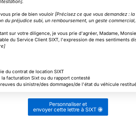
testation].
 vous prie de bien vouloir
[Précisez ce que vous demandez : la
on du préjudice subi, un remboursement, un geste commercial, 
ant sur votre diligence, je vous prie d'agréer, Madame, Monsieu
ble du Service Client SIXT, l'expression de mes sentiments di
re]
pie du contrat de location SIXT
 la facturation Sixt ou du rapport contesté
reuves du sinistre/des dommages/de l'état du véhicule restit
Personnaliser et
envoyer cette lettre
à SIXT