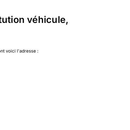
tution véhicule,
nt voici l'adresse :