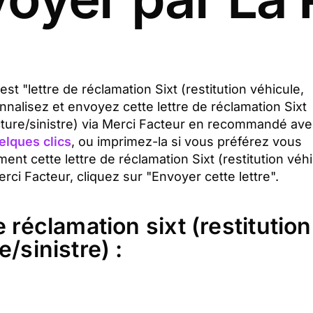
est "lettre de réclamation Sixt (restitution véhicule,
onnalisez et envoyez cette lettre de réclamation Sixt
acture/sinistre) via Merci Facteur en recommandé ave
elques clics
, ou imprimez-la si vous préférez vous
nt cette lettre de réclamation Sixt (restitution véhi
rci Facteur, cliquez sur "Envoyer cette lettre".
 réclamation sixt (restitution
/sinistre) :