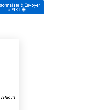
sonnaliser & Envoyer
à SIXT
 véhicule