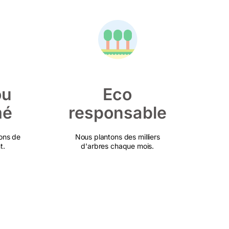
ou
Eco
mé
responsable
ons de
Nous plantons des milliers
t.
d'arbres chaque mois.