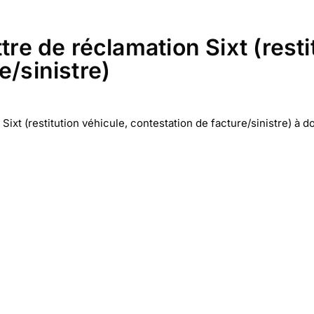
tre de réclamation Sixt (resti
e/sinistre)
xt (restitution véhicule, contestation de facture/sinistre) à do