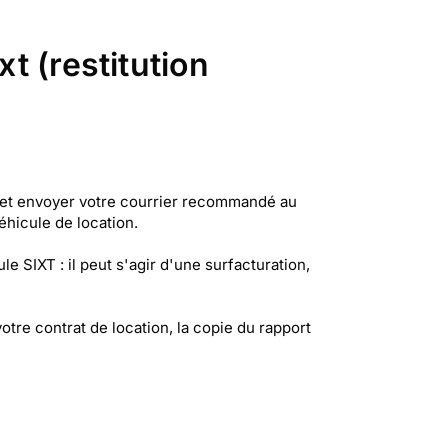
t (restitution
r et envoyer votre courrier recommandé au
véhicule de location.
e SIXT : il peut s'agir d'une surfacturation,
tre contrat de location, la copie du rapport