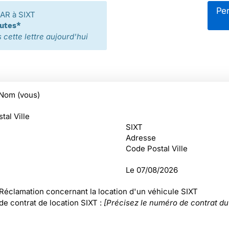
Per
AR à SIXT
nutes*
cette lettre aujourd'hui
Nom (vous)
tal Ville
SIXT
Adresse
Code Postal Ville
Le
07/08/2026
 Réclamation concernant la location d'un véhicule SIXT
e contrat de location SIXT :
[Précisez le numéro de contrat du