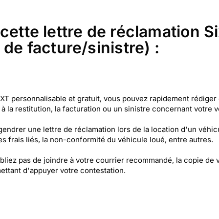
ette lettre de réclamation Six
de facture/sinistre) :
SIXT personnalisable et gratuit, vous pouvez rapidement rédige
 à la restitution, la facturation ou un sinistre concernant votre 
ndrer une lettre de réclamation lors de la location d'un véhicul
es frais liés, la non-conformité du véhicule loué, entre autres.
liez pas de joindre à votre courrier recommandé, la copie de vo
rmettant d'appuyer votre contestation.