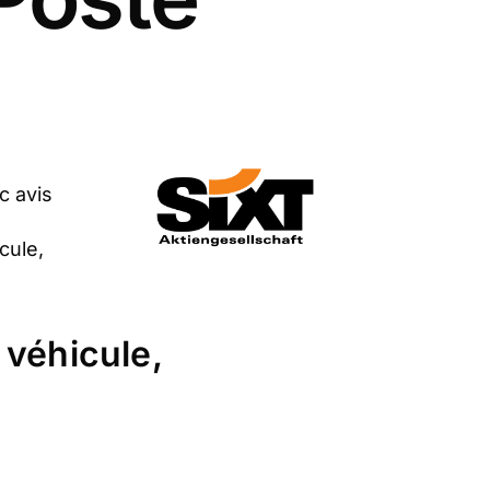
c avis
cule,
 véhicule,