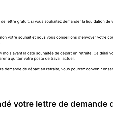
e lettre gratuit, si vous souhaitez demander la liquidation de vo
lon votre souhait et nous vous conseillons d'envoyer votre c
.
4 mois avant la date souhaitée de départ en retraite. Ce délai 
r à quitter votre poste de travail actuel.
e demande de départ en retraite, vous pourrez convenir ensembl
 votre lettre de demande de