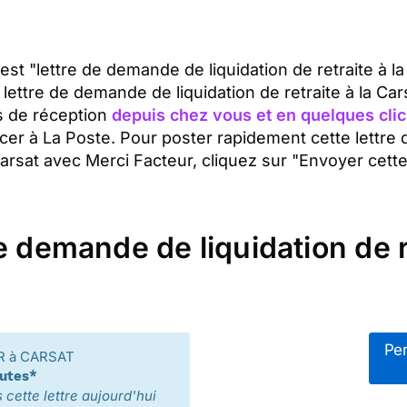
 est "lettre de demande de liquidation de retraite à la
lettre de demande de liquidation de retraite à la Car
s de réception
depuis chez vous et en quelques clic
cer à La Poste. Pour poster rapidement cette lettre 
Carsat avec Merci Facteur, cliquez sur "Envoyer cett
 demande de liquidation de re
Per
R à CARSAT
nutes*
cette lettre aujourd'hui