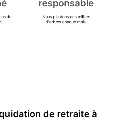
mé
responsable
ons de
Nous plantons des milliers
t.
d'arbres chaque mois.
quidation de retraite à