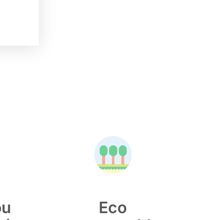
ou
Eco