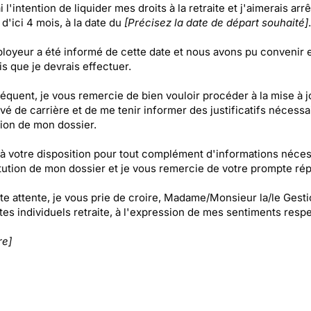
ai l'intention de liquider mes droits à la retraite et j'aimerais arr
r d'ici 4 mois, à la date du
[Précisez la date de départ souhaité]
.
oyeur a été informé de cette date et nous avons pu convenir
s que je devrais effectuer.
équent, je vous remercie de bien vouloir procéder à la mise à j
é de carrière et de me tenir informer des justificatifs nécessai
tion de mon dossier.
 à votre disposition pour tout complément d'informations néces
itution de mon dossier et je vous remercie de votre prompte ré
te attente, je vous prie de croire, Madame/Monsieur la/le Gest
es individuels retraite, à l'expression de mes sentiments resp
re]