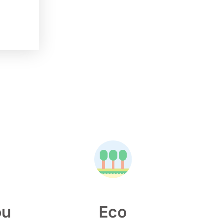
ou
Eco