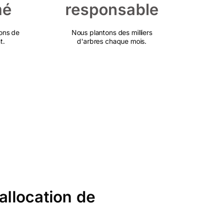
mé
responsable
ons de
Nous plantons des milliers
t.
d'arbres chaque mois.
allocation de