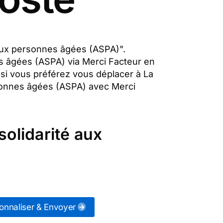
é aux personnes âgées (ASPA)".
es âgées (ASPA) via Merci Facteur en
 si vous préférez vous déplacer à La
rsonnes âgées (ASPA) avec Merci
solidarité aux
onnaliser & Envoyer