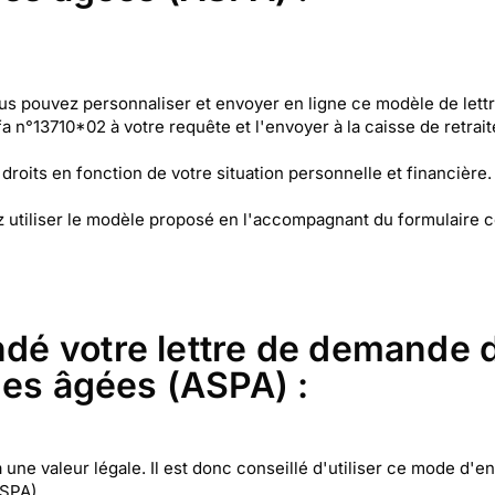
 pouvez personnaliser et envoyer en ligne ce modèle de lettre a
fa n°13710*02 à votre requête et l'envoyer à la caisse de retrai
os droits en fonction de votre situation personnelle et financière.
 utiliser le modèle proposé en l'accompagnant du formulaire ce
 votre lettre de demande de
nes âgées (ASPA) :
une valeur légale. Il est donc conseillé d'utiliser ce mode d'e
ASPA).