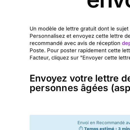
Un modèle de lettre gratuit dont le suje
Personnalisez et envoyez cette lettre d
recommandé avec avis de réception
dep
Poste. Pour poster rapidement cette let
Facteur, cliquez sur "Envoyer cette lettr
Envoyez votre lettre d
personnes âgées (asp
Envoi en Recommandé a
⏱️
Temps estimé : 3 mi