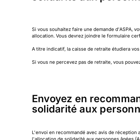
Si vous souhaitez faire une demande d'ASPA, vous
allocation. Vous devrez joindre le formulaire cer
A titre indicatif, la caisse de retraite étudiera v
Si vous ne percevez pas de retraite, vous pouvez
Envoyez en recommandé
solidarité aux person
L'envoi en recommandé avec avis de réception a 
l'allocation de solidarité aux personnes âgées (