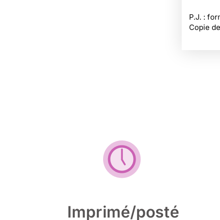
P.J. : f
Copie de
Imprimé/posté