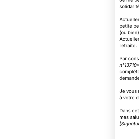
solidari
Actuelle
petite p
(ou bien)
Actuelle
retraite.
Par cons
n°13710*
complété
demande
Je vous 
à votre 
Dans cet
mes salu
[Signatu