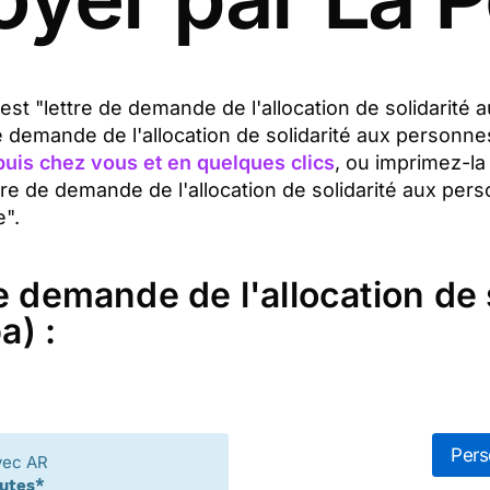
t est "lettre de demande de l'allocation de solidarit
e demande de l'allocation de solidarité aux personn
uis chez vous et en quelques clics
, ou imprimez-la
tre de demande de l'allocation de solidarité aux pe
e".
e demande de l'allocation de 
a) :
Pers
vec AR
nutes*