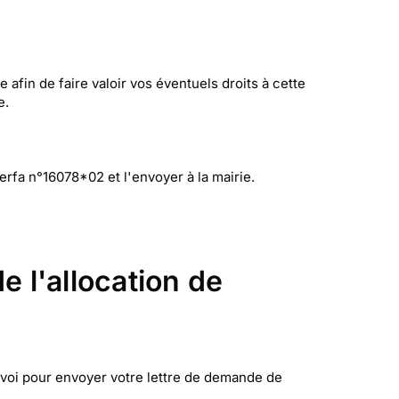
fin de faire valoir vos éventuels droits à cette
te.
rfa n°16078*02 et l'envoyer à la mairie.
 l'allocation de
nvoi pour envoyer votre lettre de demande de