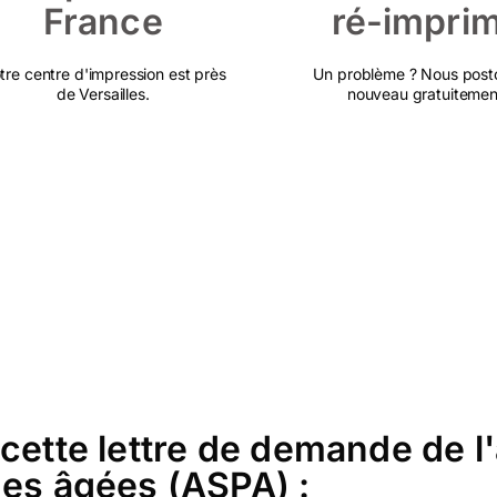
France
ré-impri
tre centre d'impression est près
Un problème ? Nous post
de Versailles.
nouveau gratuitemen
cette lettre de demande de l'
nes âgées (ASPA) :