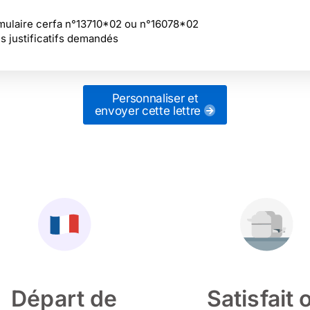
ormulaire cerfa n°13710*02 ou n°16078*02
s justificatifs demandés
Personnaliser et
envoyer cette lettre
Départ de
Satisfait 