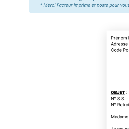
* Merci Facteur imprime et poste pour vous 
Prénom 
Adresse
Code Pos
:
OBJET
N° S.S. :
N° Retrai
Madame,
Je me pe