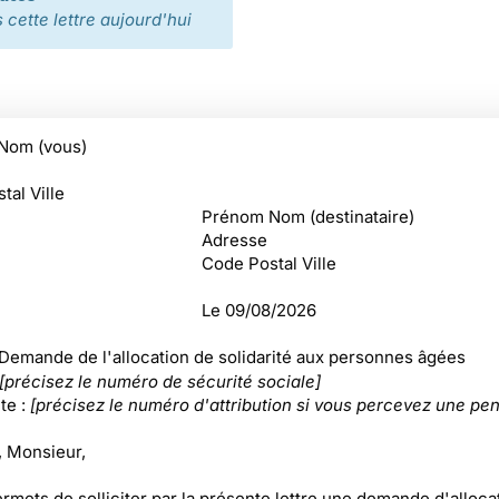
cette lettre aujourd'hui
Nom (vous)
tal Ville
Prénom Nom (destinataire)
Adresse
Code Postal Ville
Le
09/08/2026
 Demande de l'allocation de solidarité aux personnes âgées
[précisez le numéro de sécurité sociale]
te :
[précisez le numéro d'attribution si vous percevez une pe
 Monsieur,
rmets de solliciter par la présente lettre une demande d'alloca