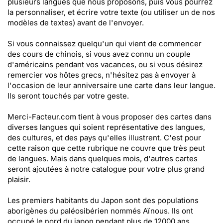
plusieurs langues que nous proposons, puis vous pourrez
la personnaliser, et écrire votre texte (ou utiliser un de nos
modèles de textes) avant de l'envoyer.
Si vous connaissez quelqu'un qui vient de commencer
des cours de chinois, si vous avez connu un couple
d'américains pendant vos vacances, ou si vous désirez
remercier vos hôtes grecs, n'hésitez pas à envoyer à
l'occasion de leur anniversaire une carte dans leur langue.
Ils seront touchés par votre geste.
Merci-Facteur.com tient à vous proposer des cartes dans
diverses langues qui soient représentative des langues,
des cultures, et des pays qu'elles illustrent. C'est pour
cette raison que cette rubrique ne couvre que très peut
de langues. Mais dans quelques mois, d'autres cartes
seront ajoutées à notre catalogue pour votre plus grand
plaisir.
Les premiers habitants du Japon sont des populations
aborigènes du paléosibérien nommés Aïnous. Ils ont
occupé le nord du japon pendant plus de 12000 ans.