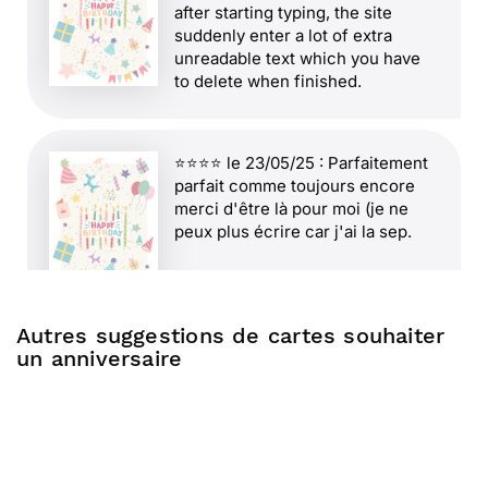
after starting typing, the site
suddenly enter a lot of extra
unreadable text which you have
to delete when finished.
⭐⭐⭐⭐ le 23/05/25 : Parfaitement
parfait comme toujours encore
merci d'être là pour moi (je ne
peux plus écrire car j'ai la sep.
Autres suggestions de cartes souhaiter
un anniversaire
⭐⭐⭐⭐ le 02/03/25 : Very good
service