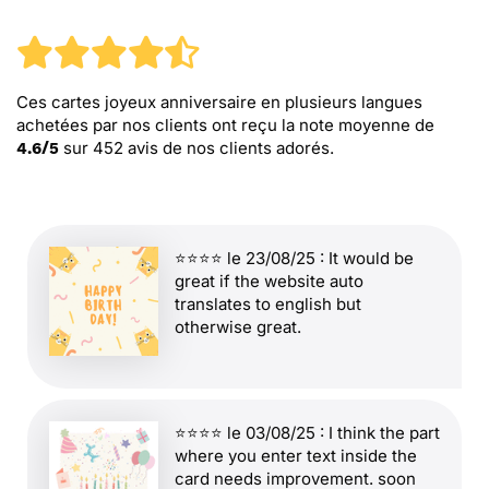
Ces cartes joyeux anniversaire en plusieurs langues
achetées par nos clients ont reçu la note moyenne de
sur
452
avis de nos clients adorés.
4.6
/
5
⭐⭐⭐⭐ le 23/08/25 : It would be
great if the website auto
translates to english but
otherwise great.
⭐⭐⭐⭐ le 03/08/25 : I think the part
where you enter text inside the
card needs improvement. soon