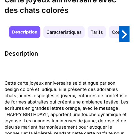
des chats colorés
Description
Caractéristiques
Tarifs
Couleurs
Description
Cette carte joyeux anniversaire se distingue par son
design coloré et ludique. Elle présente des adorables
chats jaunes, espiègles et joyeux, entourés de confettis et
de formes abstraites qui créent une ambiance festive. Les
écritures en grandes lettres orange, avec le message
"HAPPY BIRTHDAY!", apportent une touche dynamique et
joyeuse. Les nuances lumineuses de jaune, de rose et de
bleu se marient harmonieusement pour évoquer le
bonheur et la légèreté, rendant cette carte parfaite pour