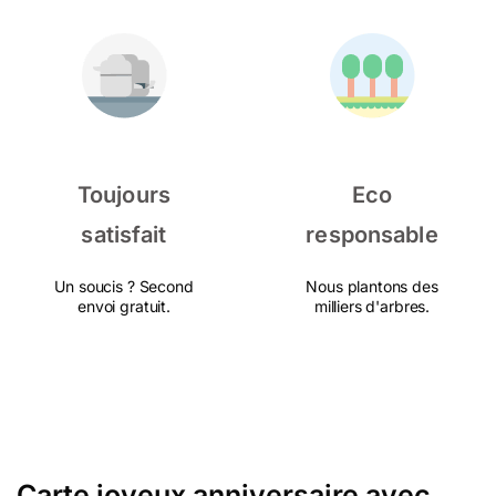
Toujours
Eco
satisfait
responsable
Un soucis ? Second
Nous plantons des
envoi gratuit.
milliers d'arbres.
Carte joyeux anniversaire avec