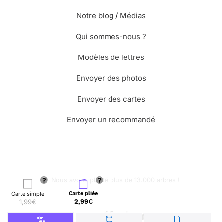
Notre blog
/
Médias
Qui sommes-nous ?
Modèles de lettres
Envoyer des photos
Envoyer des cartes
Envoyer un recommandé
🌳 Nous avons planté plus de 13.000 arbres !
Carte simple
Carte pliée
1,99€
2,99€