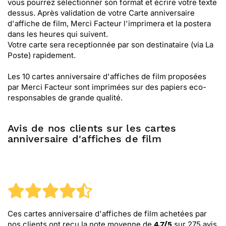
vous pourrez sélectionner son format et écrire votre texte
dessus. Après validation de votre Carte anniversaire
d'affiche de film, Merci Facteur l'imprimera et la postera
dans les heures qui suivent.
Votre carte sera receptionnée par son destinataire (via La
Poste) rapidement.
Les 10 cartes anniversaire d'affiches de film proposées
par Merci Facteur sont imprimées sur des papiers eco-
responsables de grande qualité.
Avis de nos clients sur les cartes
anniversaire d'affiches de film
Ces cartes anniversaire d'affiches de film
achetées par
nos clients ont reçu la note moyenne de
sur
275
avis
4.7
/
5