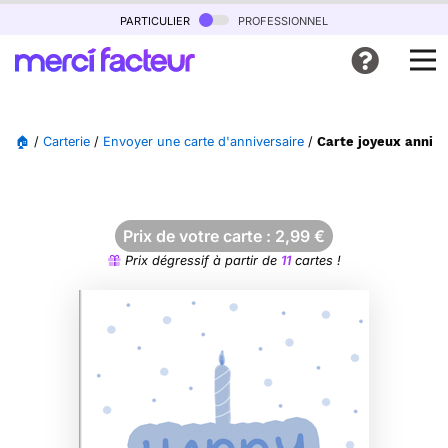
particulier
professionnel
🏠
/
Carterie
/
Envoyer une carte d'anniversaire
/
Carte joyeux annive
Prix de votre carte :
2,99
€
Prix dégressif à partir de
11
cartes !