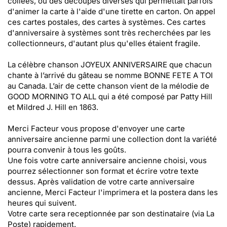
collées, ou des découpes diverses qui permettait parfois
d'animer la carte à l'aide d'une tirette en carton. On appel
ces cartes postales, des cartes à systèmes. Ces cartes
d'anniversaire à systèmes sont très recherchées par les
collectionneurs, d'autant plus qu'elles étaient fragile.
La célèbre chanson JOYEUX ANNIVERSAIRE que chacun
chante à l’arrivé du gâteau se nomme BONNE FETE A TOI
au Canada. L’air de cette chanson vient de la mélodie de
GOOD MORNING TO ALL qui a été composé par Patty Hill
et Mildred J. Hill en 1863.
Merci Facteur vous propose d'envoyer une carte
anniversaire ancienne parmi une collection dont la variété
pourra convenir à tous les goûts.
Une fois votre carte anniversaire ancienne choisi, vous
pourrez sélectionner son format et écrire votre texte
dessus. Après validation de votre carte anniversaire
ancienne, Merci Facteur l'imprimera et la postera dans les
heures qui suivent.
Votre carte sera receptionnée par son destinataire (via La
Poste) rapidement.