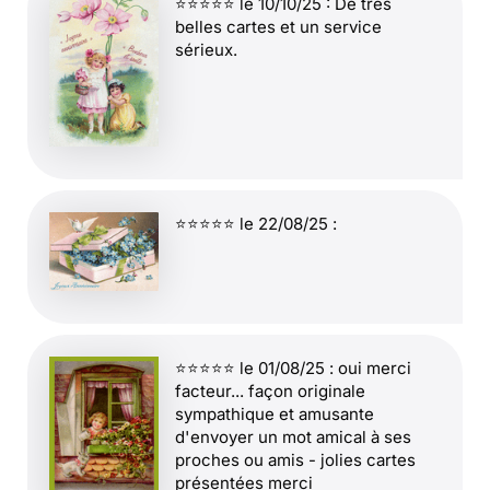
⭐⭐⭐⭐⭐ le 10/10/25 : De très
belles cartes et un service
sérieux.
⭐⭐⭐⭐⭐ le 22/08/25 :
⭐⭐⭐⭐⭐ le 01/08/25 : oui merci
facteur... façon originale
sympathique et amusante
d'envoyer un mot amical à ses
proches ou amis - jolies cartes
présentées merci