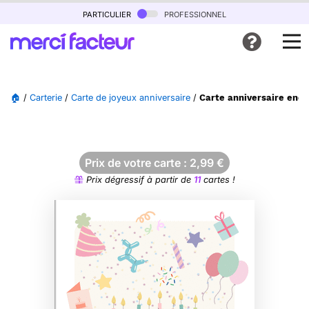
particulier
professionnel
🏠
/
Carterie
/
Carte de joyeux anniversaire
/
Carte anniversaire ench
Prix de votre carte :
2,99
€
Prix dégressif à partir de
11
cartes !