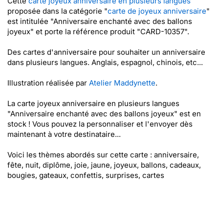
Cette
carte joyeux anniversaire en plusieurs langues
proposée dans la catégorie "
carte de joyeux anniversaire
"
est intitulée "Anniversaire enchanté avec des ballons
joyeux" et porte la référence produit "CARD-10357".
Des cartes d'anniversaire pour souhaiter un anniversaire
dans plusieurs langues. Anglais, espagnol, chinois, etc...
Illustration réalisée par
Atelier Maddynette
.
La carte joyeux anniversaire en plusieurs langues
"Anniversaire enchanté avec des ballons joyeux" est en
stock ! Vous pouvez la personnaliser et l'envoyer dès
maintenant à votre destinataire...
Voici les thèmes abordés sur cette carte : anniversaire,
fête, nuit, diplôme, joie, jaune, joyeux, ballons, cadeaux,
bougies, gateaux, confettis, surprises, cartes