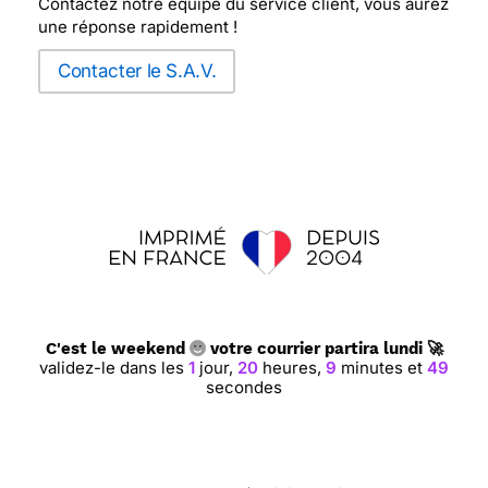
Contactez notre équipe du service client, vous aurez
une réponse rapidement !
Contacter le S.A.V.
C'est le weekend
votre courrier partira lundi 🚀
validez-le dans les
1
jour,
20
heures,
9
minutes et
49
secondes