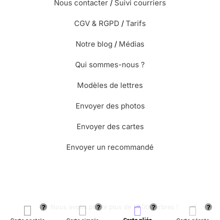
Nous contacter
/
Suivi courriers
CGV & RGPD
/
Tarifs
Notre blog
/
Médias
Qui sommes-nous ?
Modèles de lettres
Envoyer des photos
Envoyer des cartes
Envoyer un recommandé
🌳 Nous avons planté plus de 13.000 arbres !