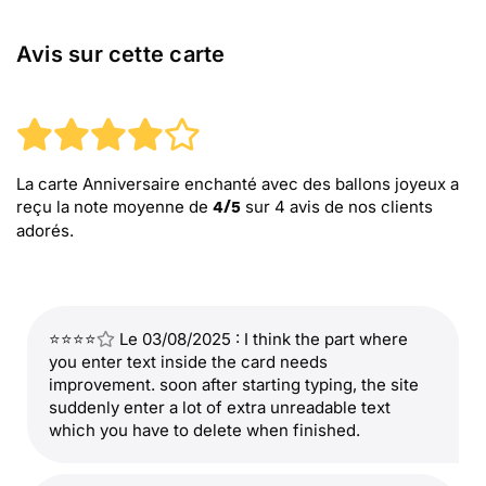
Avis sur cette carte
La carte Anniversaire enchanté avec des ballons joyeux
a
reçu la note moyenne de
sur
4
avis de nos clients
4
/
5
adorés.
⭐⭐⭐⭐
Le 03/08/2025 : I think the part where
you enter text inside the card needs
improvement. soon after starting typing, the site
suddenly enter a lot of extra unreadable text
which you have to delete when finished.