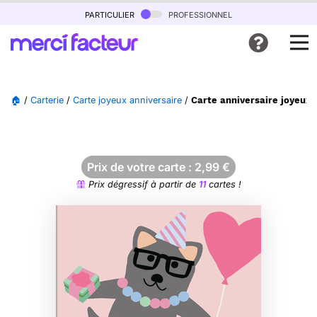
particulier
professionnel
🏠
/
Carterie
/
Carte joyeux anniversaire
/
Carte anniversaire joyeux a
Prix de votre carte :
2,99
€
Prix dégressif à partir de
11
cartes !