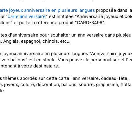
arte joyeux anniversaire en plusieurs langues
proposée dans la
ie "
carte anniversaire
" est intitulée "Anniversaire joyeux et co
llons" et porte la référence produit "CARD-3496".
tes d'anniversaire pour souhaiter un anniversaire dans plusieu
. Anglais, espagnol, chinois, etc...
e joyeux anniversaire en plusieurs langues "Anniversaire joyeux
avec ballons" est en stock ! Vous pouvez la personnaliser et l'
ntenant à votre destinataire...
es thèmes abordés sur cette carte : anniversaire, cadeau, fête,
e, joyeux, coloré, décoration, ballons, sourire, graphisme, flotta
te