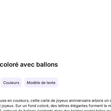
 coloré avec ballons
Couleurs
Modèle de texte
se en couleurs, cette carte de joyeux anniversaire arbore un 
et joyeux. Sur un fond coloré, des lettres élégantes forment le 
, entouré de ballons éclatants dans des teintes pastel telles qu