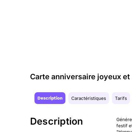
Carte anniversaire joyeux et
Description
Caractéristiques
Tarifs
Description
Généreu
festif 
"Happy"