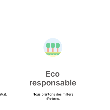
Eco
responsable
tuit.
Nous plantons des milliers
d'arbres.