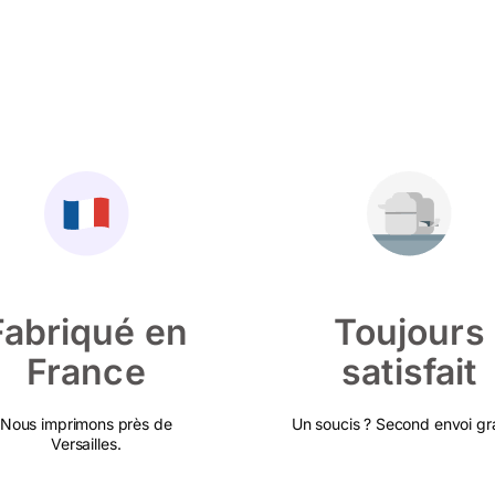
Fabriqué en
Toujours
France
satisfait
Nous imprimons près de
Un soucis ? Second envoi gra
Versailles.