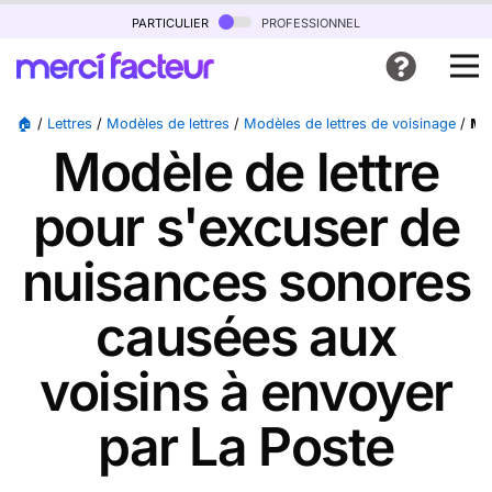
particulier
professionnel
🏠
/
Lettres
/
Modèles de lettres
/
Modèles de lettres de voisinage
/
Mo
Modèle de lettre
pour s'excuser de
nuisances sonores
causées aux
voisins à envoyer
par La Poste