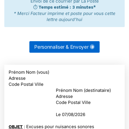
Envoi de ce courrier par La Poste
⏱️
Temps estimé : 3 minutes*
* Merci Facteur imprime et poste pour vous cette
lettre aujourd'hui
Personnaliser & Envoyer
Prénom Nom (vous)
Adresse
Code Postal Ville
Prénom Nom (destinataire)
Adresse
Code Postal Ville
Le
07/08/2026
: Excuses pour nuisances sonores
OBJET