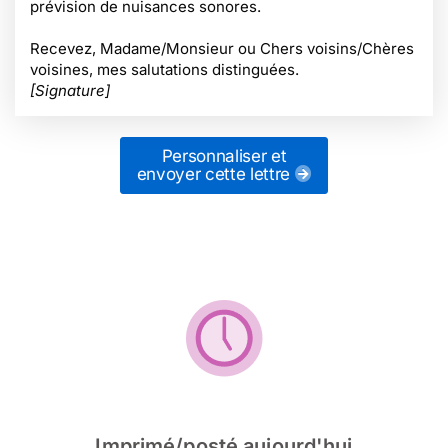
prévision de nuisances sonores.
Recevez, Madame/Monsieur ou Chers voisins/Chères
voisines, mes salutations distinguées.
[Signature]
Personnaliser et
envoyer cette lettre
Imprimé/posté aujourd'hui