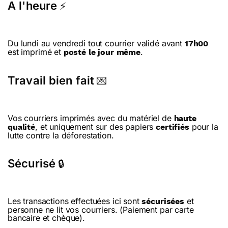
A l'heure
⚡
Du lundi au vendredi tout courrier validé avant
17h00
est imprimé et
.
posté le jour même
Travail bien fait
💌
Vos courriers imprimés avec du matériel de
haute
, et uniquement sur des papiers
pour la
qualité
certifiés
lutte contre la déforestation.
Sécurisé
🔒
Les transactions effectuées ici sont
et
sécurisées
personne ne lit vos courriers. (Paiement par carte
bancaire et chèque).