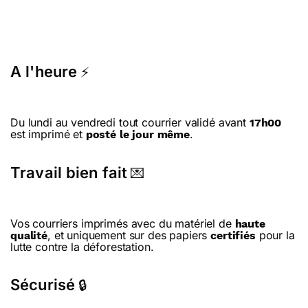
A l'heure
⚡
Du lundi au vendredi tout courrier validé avant
17h00
est imprimé et
.
posté le jour même
Travail bien fait
💌
Vos courriers imprimés avec du matériel de
haute
, et uniquement sur des papiers
pour la
qualité
certifiés
lutte contre la déforestation.
Sécurisé
🔒