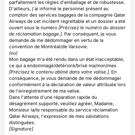
parfaitement les règles d'emballage et de robustesse.
D'ailleurs, j'ai informé le personnel présent au
comptoir des services bagages de la compagnie Qatar
Airways de cet incident regrettable et un dossier a été
ouvert sous le numéro
[Précisez le numéro du dossier
de réclamation bagage.].
Par conséquent, je vous
demande de me dédommager en vertu de la
convention de Montréal/de Varsovie.
(ou)
Mon bagage m'a été rendu dans un état inacceptable,
ce qui a endommagé/détérioré/brisé ma/mon/mes
[Précisez le contenu abîmé dans votre valise.].
En
conséquence, je vous demande de me dédommager
conformément à la déclaration de valeur attribuée lors
de l'enregistrement de ma valise.
Dans l'attente d'une réparation rapide du
désagrément supporté, veuillez agréer, Madame,
Monsieur la/le responsable du service réclamation
Qatar Airways, l'expression de mes salutations
distinguées.
[Signature]