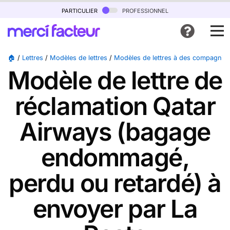
particulier
professionnel
🏠
/
Lettres
/
Modèles de lettres
/
Modèles de lettres à des compagnies
Modèle de lettre de
réclamation Qatar
Airways (bagage
endommagé,
perdu ou retardé) à
envoyer par La