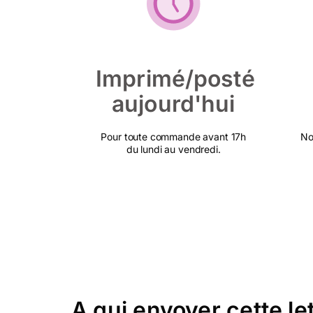
Imprimé/posté
aujourd'hui
Pour toute commande avant 17h
No
du lundi au vendredi.
A qui envoyer cette l