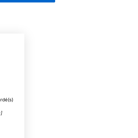
rdé(s)
]