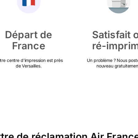
Départ de
Satisfait 
France
ré-impri
tre centre d'impression est près
Un problème ? Nous post
de Versailles.
nouveau gratuitemen
ettre de réclamation Air Fran