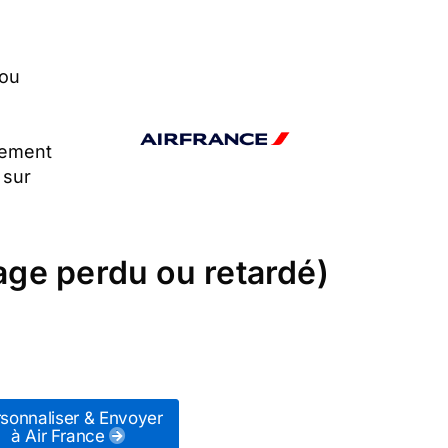
 ou
dement
 sur
gage perdu ou retardé)
sonnaliser & Envoyer
à Air France