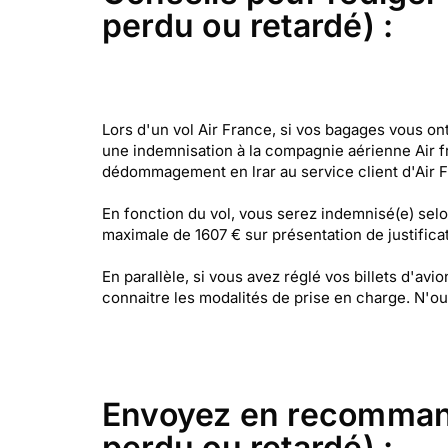
perdu ou retardé) :
Lors d'un vol Air France, si vos bagages vous o
une indemnisation à la compagnie aérienne Air 
dédommagement en lrar au service client d'Air F
En fonction du vol, vous serez indemnisé(e) sel
maximale de 1607 € sur présentation de justifica
En parallèle, si vous avez réglé vos billets d'av
connaitre les modalités de prise en charge. N'ou
Envoyez en recommandé
perdu ou retardé) :