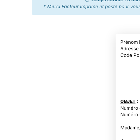
* Merci Facteur imprime et poste pour vous 
Prénom 
Adresse
Code Pos
:
OBJET
Numéro d
Numéro d
Madame/M