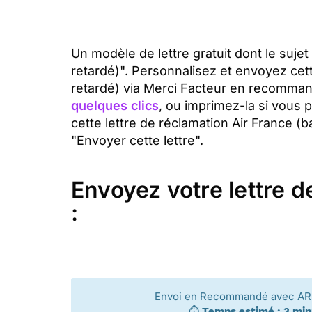
Un modèle de lettre gratuit dont le suje
retardé)". Personnalisez et envoyez cet
retardé) via Merci Facteur en recomman
quelques clics
, ou imprimez-la si vous 
cette lettre de réclamation Air France (
"Envoyer cette lettre".
Envoyez votre lettre d
:
Envoi en Recommandé avec AR 
⏱️
Temps estimé : 3 mi