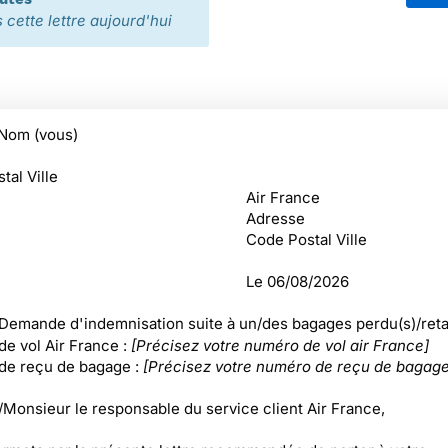
cette lettre aujourd'hui
Nom (vous)
tal Ville
Air France
Adresse
Code Postal Ville
Le
06/08/2026
 Demande d'indemnisation suite à un/des bagages perdu(s)/reta
e vol Air France :
[Précisez votre numéro de vol air France]
e reçu de bagage :
[Précisez votre numéro de reçu de bagage
onsieur le responsable du service client Air France,