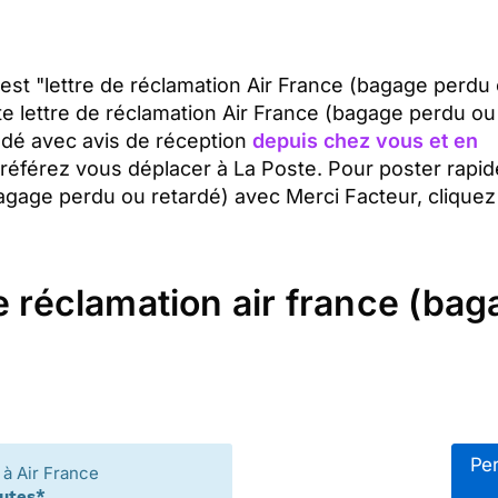
t est "lettre de réclamation Air France (bagage perdu
te lettre de réclamation Air France (bagage perdu ou
dé avec avis de réception
depuis chez vous et en
préférez vous déplacer à La Poste. Pour poster rapi
bagage perdu ou retardé) avec Merci Facteur, cliquez
e réclamation air france (ba
Per
à Air France
nutes*