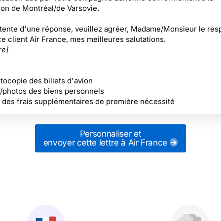
on de Montréal/de Varsovie.
ttente d'une réponse, veuillez agréer, Madame/Monsieur le re
e client Air France, mes meilleures salutations.
re]
otocopie des billets d'avion
/photos des biens personnels
 des frais supplémentaires de première nécessité
Personnaliser et
envoyer cette lettre
à Air France