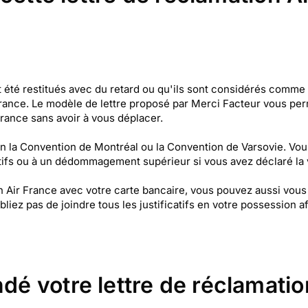
nt été restitués avec du retard ou qu'ils sont considérés comm
france. Le modèle de lettre proposé par Merci Facteur vous p
rance sans avoir à vous déplacer.
on la Convention de Montréal ou la Convention de Varsovie. Vo
tifs ou à un dédommagement supérieur si vous avez déclaré la v
ion Air France avec votre carte bancaire, vous pouvez aussi vous
bliez pas de joindre tous les justificatifs en votre possession 
 votre lettre de réclamatio